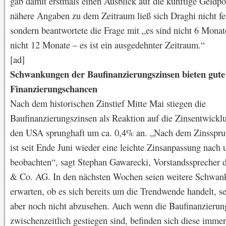
gab damit erstmals einen Ausblick auf die künftige Geldpol
nähere Angaben zu dem Zeitraum ließ sich Draghi nicht fe
sondern beantwortete die Frage mit „es sind nicht 6 Monate
nicht 12 Monate – es ist ein ausgedehnter Zeitraum.“
[ad]
Schwankungen der Baufinanzierungszinsen bieten gute
Finanzierungschancen
Nach dem historischen Zinstief Mitte Mai stiegen die
Baufinanzierungszinsen als Reaktion auf die Zinsentwickl
den USA sprunghaft um ca. 0,4% an. „Nach dem Zinsspr
ist seit Ende Juni wieder eine leichte Zinsanpassung nach 
beobachten“, sagt Stephan Gawarecki, Vorstandssprecher d
& Co. AG. In den nächsten Wochen seien weitere Schwan
erwarten, ob es sich bereits um die Trendwende handelt, se
aber noch nicht abzusehen. Auch wenn die Baufinanzierun
zwischenzeitlich gestiegen sind, befinden sich diese imme