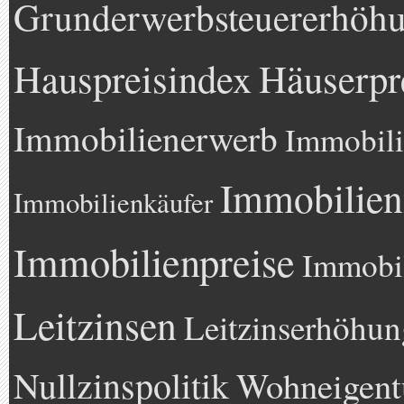
Grunderwerbsteuererhöh
Hauspreisindex
Häuserpr
Immobilienerwerb
Immobili
Immobilien
Immobilienkäufer
Immobilienpreise
Immobil
Leitzinsen
Leitzinserhöhun
Nullzinspolitik
Wohneigen