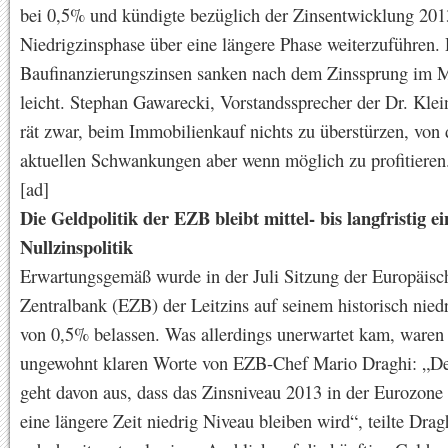
bei 0,5% und kündigte bezüglich der Zinsentwicklung 2013
Niedrigzinsphase über eine längere Phase weiterzuführen.
Baufinanzierungszinsen sanken nach dem Zinssprung im 
leicht. Stephan Gawarecki, Vorstandssprecher der Dr. Kle
rät zwar, beim Immobilienkauf nichts zu überstürzen, von
aktuellen Schwankungen aber wenn möglich zu profitieren
[ad]
Die Geldpolitik der EZB bleibt mittel- bis langfristig ei
Nullzinspolitik
Erwartungsgemäß wurde in der Juli Sitzung der Europäisc
Zentralbank (EZB) der Leitzins auf seinem historisch nied
von 0,5% belassen. Was allerdings unerwartet kam, waren
ungewohnt klaren Worte von EZB-Chef Mario Draghi: „D
geht davon aus, dass das Zinsniveau 2013 in der Eurozone
eine längere Zeit niedrig Niveau bleiben wird“, teilte Drag