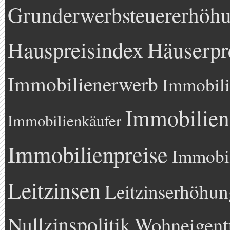
Grunderwerbsteuererhöh
Hauspreisindex
Häuserpr
Immobilienerwerb
Immobili
Immobilien
Immobilienkäufer
Immobilienpreise
Immobil
Leitzinsen
Leitzinserhöhun
Nullzinspolitik
Wohneigen