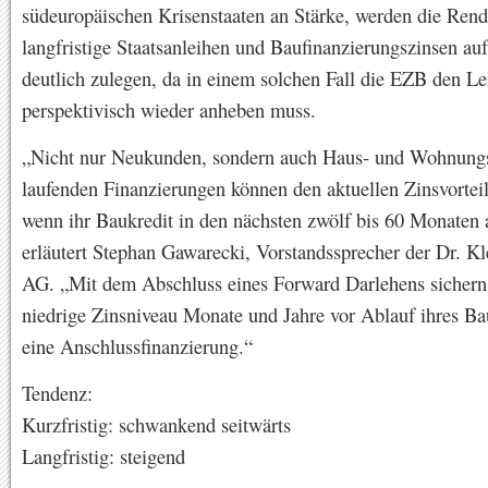
südeuropäischen Krisenstaaten an Stärke, werden die Rend
langfristige Staatsanleihen und Baufinanzierungszinsen auf
deutlich zulegen, da in einem solchen Fall die EZB den Le
perspektivisch wieder anheben muss.
„Nicht nur Neukunden, sondern auch Haus- und Wohnungs
laufenden Finanzierungen können den aktuellen Zinsvorteil
wenn ihr Baukredit in den nächsten zwölf bis 60 Monaten a
erläutert Stephan Gawarecki, Vorstandssprecher der Dr. K
AG. „Mit dem Abschluss eines Forward Darlehens sichern 
niedrige Zinsniveau Monate und Jahre vor Ablauf ihres Bau
eine Anschlussfinanzierung.“
Tendenz:
Kurzfristig: schwankend seitwärts
Langfristig: steigend