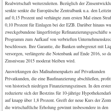
Realwirtschaft weiterzuleiten. Bezüglich der Zinsentwick
senkte senkte die Europäische Zentralbank u.a. den Leitzi
auf 0,15 Prozent und verhängte zum ersten Mal einen Stra
0,10 Prozent für Einlagen bei der EZB. Darüber hinaus w
zweckgebundene längerfristige Refinanzierungsgeschäfte s
Programm zum Aufkauf von verbrieften Unternehmenskred
beschlossen. Ihre Garantie, die Banken unbegrenzt mit Liq
versorgen, verlängerte die Notenbank auf Ende 2016, so da
Zinsniveau 2015 moderat bleiben wird.
Auswirkungen des Maßnahmenpakets auf Privatkunden
Privatkunden, die eine Baufinanzierung abschließen, profit
von historisch niedrigen Finanzierungszinsen. In den erste
reduzierte sich der Bestzins für 10-jährige Hypothekendarl
auf knapp über 1,8 Prozent. Greift der neue Kurs der Zent
die wirtschaftliche Erholung gewinnt insbesondere in den