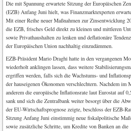
Die mit Spannung erwartete Sitzung der Europäischen Zen
(EZB) Anfang Juni hielt, was Finanzmarktexperten erwarte
Mit einer Reihe neuer Maßnahmen zur Zinsentwicklung 20
die EZB, frisches Geld direkt zu kleinen und mittleren U
sowie Privathaushalten zu lenken und deflationäre Tendenz
der Europäischen Union nachhaltig einzudämmen.
EZB-Präsident Mario Draghi hatte in den vergangenen Mo
wiederholt anklingen lassen, dass weitere Stabilisierung
ergriffen werden, falls sich die Wachstums- und Inflation
der hauseigenen Ökonomen verschlechtern. Nachdem im M
anderem die europäische Inflationsrate laut Eurostat auf 0,
sank und sich die Zentralbank weiter besorgt über die Abw
der EU-Wirtschaftsprognose zeigte, beschloss der EZB-Rat
Sitzung Anfang Juni einstimmig neue fiskalpolitische M
sowie zusätzliche Schritte, um Kredite von Banken an die