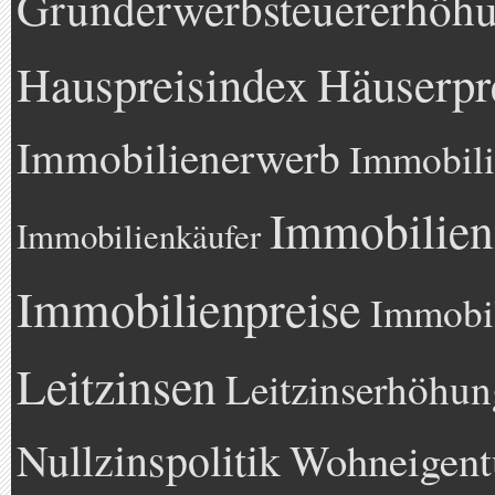
Grunderwerbsteuererhöh
Hauspreisindex
Häuserpr
Immobilienerwerb
Immobili
Immobilien
Immobilienkäufer
Immobilienpreise
Immobil
Leitzinsen
Leitzinserhöhun
Nullzinspolitik
Wohneigen