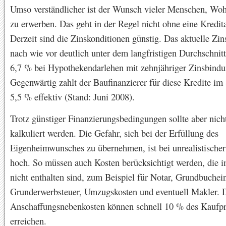
Umso verständlicher ist der Wunsch vieler Menschen, Wo
zu erwerben. Das geht in der Regel nicht ohne eine Kredi
Derzeit sind die Zinskonditionen günstig. Das aktuelle Zin
nach wie vor deutlich unter dem langfristigen Durchschnit
6,7 % bei Hypothekendarlehen mit zehnjähriger Zinsbindu
Gegenwärtig zahlt der Baufinanzierer für diese Kredite im
5,5 % effektiv (Stand: Juni 2008).
Trotz günstiger Finanzierungsbedingungen sollte aber nich
kalkuliert werden. Die Gefahr, sich bei der Erfüllung des
Eigenheimwunsches zu übernehmen, ist bei unrealistische
hoch. So müssen auch Kosten berücksichtigt werden, die 
nicht enthalten sind, zum Beispiel für Notar, Grundbuchei
Grunderwerbsteuer, Umzugskosten und eventuell Makler. 
Anschaffungsnebenkosten können schnell 10 % des Kaufpr
erreichen.