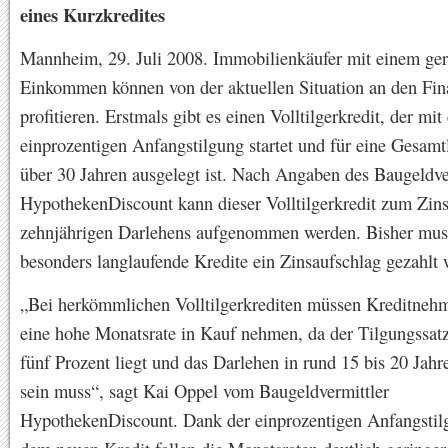
eines Kurzkredites
Mannheim, 29. Juli 2008. Immobilienkäufer mit einem ger
Einkommen können von der aktuellen Situation an den Fi
profitieren. Erstmals gibt es einen Volltilgerkredit, der mit
einprozentigen Anfangstilgung startet und für eine Gesamt
über 30 Jahren ausgelegt ist. Nach Angaben des Baugeldve
HypothekenDiscount kann dieser Volltilgerkredit zum Zins
zehnjährigen Darlehens aufgenommen werden. Bisher muss
besonders langlaufende Kredite ein Zinsaufschlag gezahlt 
„Bei herkömmlichen Volltilgerkrediten müssen Kreditnehm
eine hohe Monatsrate in Kauf nehmen, da der Tilgungssatz 
fünf Prozent liegt und das Darlehen in rund 15 bis 20 Jahr
sein muss“, sagt Kai Oppel vom Baugeldvermittler
HypothekenDiscount. Dank der einprozentigen Anfangstil