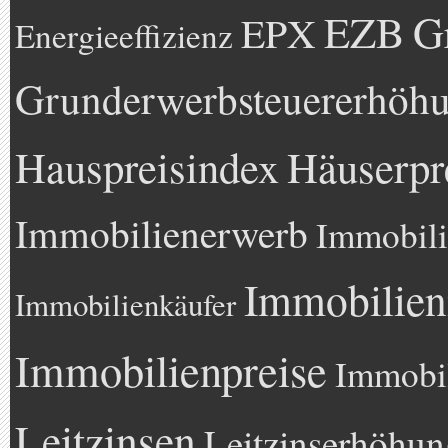
EZB
G
EPX
Energieeffizienz
Grunderwerbsteuererhöh
Hauspreisindex
Häuserpr
Immobilienerwerb
Immobili
Immobilien
Immobilienkäufer
Immobilienpreise
Immobil
Leitzinsen
Leitzinserhöhun