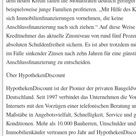
dem neuen Kredit fallen die Monatsraten deutlich geringe
beispielsweise junge Familien profitieren. „Mit Hilfe des K
sich Immobilienfinanzierungen vornehmen, die keine
Anschlussfinanzierung nach sich ziehen.“ Auf diese Weise
Kreditnehmer das aktuelle Zinsniveau von rund fünf Prozen
absoluten Schuldenfreiheit sichern. Es ist aber trotzdem m
im Falle sinkender Zinsen nach zehn Jahren für eine günst
Anschlussfinanzierung zu entscheiden.
Über HypothekenDiscount
HypothekenDiscount ist der Pionier der privaten Baugeldv
Deutschland. Seit 1997 verbindet das Unternehmen die Vor
Internets mit den Vorzügen einer telefonischen Beratung un
Maßstäbe in Angebotsvielfalt, Schnelligkeit, Service und 
Konditionen. Mehr als 10.000 Bauherren, Umschulder und
Immobilienkäufer vertrauen pro Jahr auf HypothekenDisco