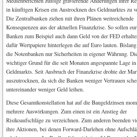
Medienberichten zufolge gravierende Änderungen ihrer Re
in künftigen Krisen ein Austrocknen des Geldmarktes zu v
Die Zentralbanken ziehen mit ihren Plänen weitreichende
Konsequenzen aus der aktuellen Finanzkrise. So sollen eu
Banken zum Beispiel auch dann Geld von der FED erhalte
dafür Wertpapiere hinterlegen die auf Euro lauten. Bislang
die Notenbanken nur Sicherheiten in eigener Währung. Die
wichtiger Grund für die seit Monaten angespannte Lage in 
Geldmarkts. Seit Ausbruch der Finanzkrise drohte der Ma
auszutrocknen, da sich die Banken weniger Vertrauen sch
untereinander weniger Geld leihen.
Diese Gesamtkonstellation hat auf die Baugeldzinsen mom
mehrere Auswirkungen. Zum einen ist ein Anstieg der
Risikoaufschläge zu verzeichnen. Zum anderen beenden v
ihre Aktionen, bei denen Forward-Darlehen ohne Aufschlä