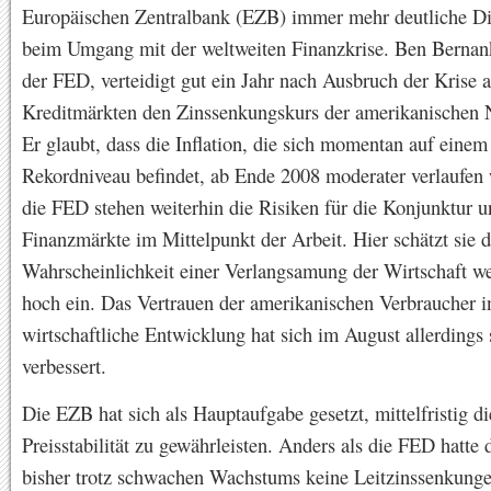
Europäischen Zentralbank (EZB) immer mehr deutliche Di
beim Umgang mit der weltweiten Finanzkrise. Ben Bernank
der FED, verteidigt gut ein Jahr nach Ausbruch der Krise 
Kreditmärkten den Zinssenkungskurs der amerikanischen 
Er glaubt, dass die Inflation, die sich momentan auf einem
Rekordniveau befindet, ab Ende 2008 moderater verlaufen 
die FED stehen weiterhin die Risiken für die Konjunktur u
Finanzmärkte im Mittelpunkt der Arbeit. Hier schätzt sie d
Wahrscheinlichkeit einer Verlangsamung der Wirtschaft wei
hoch ein. Das Vertrauen der amerikanischen Verbraucher i
wirtschaftliche Entwicklung hat sich im August allerdings 
verbessert.
Die EZB hat sich als Hauptaufgabe gesetzt, mittelfristig di
Preisstabilität zu gewährleisten. Anders als die FED hatte
bisher trotz schwachen Wachstums keine Leitzinssenkung