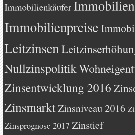
Immobilien
Immobilienkäufer
Immobilienpreise
Immobil
Leitzinsen
Leitzinserhöhun
Nullzinspolitik
Wohneigen
Zinsentwicklung 2016
Zins
Zinsmarkt
Zinsniveau 2016
Zi
Zinstief
Zinsprognose 2017