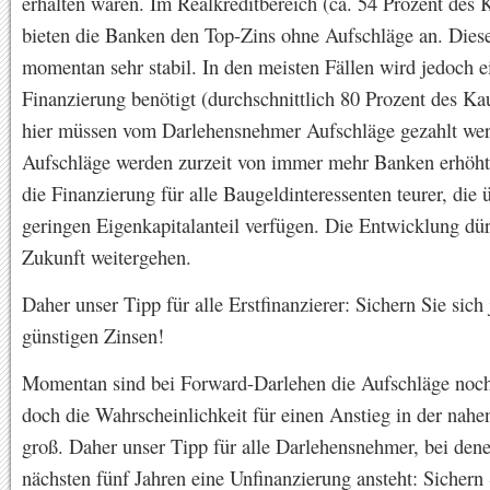
erhalten waren. Im Realkreditbereich (ca. 54 Prozent des 
bieten die Banken den Top-Zins ohne Aufschläge an. Diese
momentan sehr stabil. In den meisten Fällen wird jedoch e
Finanzierung benötigt (durchschnittlich 80 Prozent des Kau
hier müssen vom Darlehensnehmer Aufschläge gezahlt wer
Aufschläge werden zurzeit von immer mehr Banken erhöht
die Finanzierung für alle Baugeldinteressenten teurer, die 
geringen Eigenkapitalanteil verfügen. Die Entwicklung dür
Zukunft weitergehen.
Daher unser Tipp für alle Erstfinanzierer: Sichern Sie sich 
günstigen Zinsen!
Momentan sind bei Forward-Darlehen die Aufschläge noch
doch die Wahrscheinlichkeit für einen Anstieg in der nahe
groß. Daher unser Tipp für alle Darlehensnehmer, bei dene
nächsten fünf Jahren eine Unfinanzierung ansteht: Sichern S