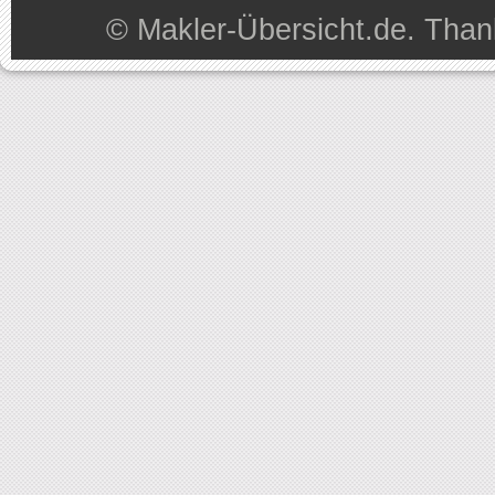
©
Makler-Übersicht.de
. Than