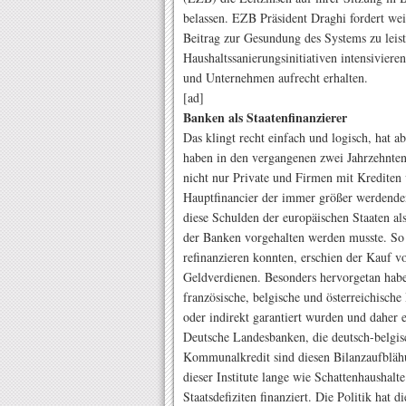
belassen. EZB Präsident Draghi fordert we
Beitrag zur Gesundung des Systems zu leist
Haushaltssanierungsinitiativen intensiviere
und Unternehmen aufrecht erhalten.
[ad]
Banken als Staatenfinanzierer
Das klingt recht einfach und logisch, hat
haben in den vergangenen zwei Jahrzehnte
nicht nur Private und Firmen mit Krediten 
Hauptfinancier der immer größer werdende
diese Schulden der europäischen Staaten als
der Banken vorgehalten werden musste. So 
refinanzieren konnten, erschien der Kauf v
Geldverdienen. Besonders hervorgetan haben
französische, belgische und österreichische 
oder indirekt garantiert wurden und daher
Deutsche Landesbanken, die deutsch-belgisc
Kommunalkredit sind diesen Bilanzaufbläh
dieser Institute lange wie Schattenhaushal
Staatsdefiziten finanziert. Die Politik hat