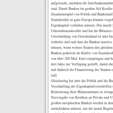
aufgewacht, nachdem die Interbankenmärk
sind. Damit Banken im großen Stil Kredite 
Zusammenspiel von Politik und Bankenaufsi
Staatskredite in ganz Europa können verge
Eigenkapital vorhalten müssen. Das macht St
Unternehmenskredite und hat die Bilanzen 
Umschuldung von Griechenland ist aber kla
risikolos sind und dass die Banken massiv
müssen, wenn weitere Staaten den gleichen
Banken praktisch als Käufer von Staatskre
von über 200 Mrd. Euro einspringen und h
drei Jahre zur Verfügung gestellt, damit di
und dadurch die Finanzierung der Staaten 
[ad]
Gleichzeitig hat aber die Politik und die 
Verschärfung der Eigenkapitalvorschriften 
Reduzierung ihrer Bilanzsummen zu zwingen.
Neuvergabe von Krediten an Private und U
großen europäischen Banken werden in den 
zurückfahren müssen, um die neuen Regeln