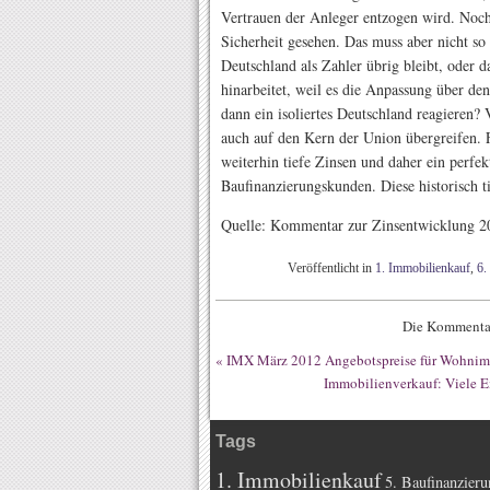
Vertrauen der Anleger entzogen wird. Noch
Sicherheit gesehen. Das muss aber nicht so
Deutschland als Zahler übrig bleibt, oder d
hinarbeitet, weil es die Anpassung über de
dann ein isoliertes Deutschland reagieren?
auch auf den Kern der Union übergreifen. F
weiterhin tiefe Zinsen und daher ein perfe
Baufinanzierungskunden. Diese historisch ti
Quelle: Kommentar zur Zinsentwicklung 2
Veröffentlicht in
1. Immobilienkauf
,
6.
Die Kommentar
«
IMX März 2012 Angebotspreise für Wohnimmo
Immobilienverkauf: Viele 
Tags
1. Immobilienkauf
5. Baufinanzieru