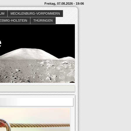
Freitag, 07.08.2026 - 19:06
SUM
MECKLENBURG-VORPOMMERN
ESWIG-HOLSTEIN
THÜRINGEN
e