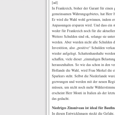
[ad]
In Frankreich, bisher der Garant für einen
gemeinsamen Währungsgebietes, hat Herr Ho
Er wird die Wahl wohl gewinnen, indem er d
Anpassungen ersparen wird. Und dass ein s
weder für Frankreich noch für die aktuelle
Weitere Schulden sind ok, solange sie unte
werden. Aber wurden nicht alle Schulden d
Investition, also „positive“ Schulden ver
wieder aufgelegt. Schattenhaushalte werden
schaffen, viele dieser „einmaligen Belastung
herauszuhalten. So wie das schon in den 
Hollande die Wahl, wird Frau Merkel die ei
Sparkurs steht. Selbst die Niederlande wur
gezwungen und werden mit der neuen Regi
müssen, um nicht noch mehr Wählerstimmen 
erscheint Herr Monti in Italien als der let
das gedacht.
Niedriges Zinsniveau ist ideal für Baufin
In diesen Entwicklungen steckt die Gefahr,