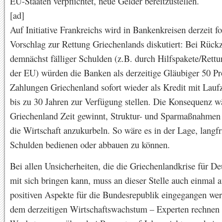
EU-Staaten verpflichtet, neue Gelder bereitzustellen.
[ad]
Auf Initiative Frankreichs wird in Bankenkreisen derzeit f
Vorschlag zur Rettung Griechenlands diskutiert: Bei Rück
demnächst fälliger Schulden (z.B. durch Hilfspakete/Rett
der EU) würden die Banken als derzeitige Gläubiger 50 Pr
Zahlungen Griechenland sofort wieder als Kredit mit Lauf
bis zu 30 Jahren zur Verfügung stellen. Die Konsequenz w
Griechenland Zeit gewinnt, Struktur- und Sparmaßnahmen
die Wirtschaft anzukurbeln. So wäre es in der Lage, langfri
Schulden bedienen oder abbauen zu können.
Bei allen Unsicherheiten, die die Griechenlandkrise für D
mit sich bringen kann, muss an dieser Stelle auch einmal a
positiven Aspekte für die Bundesrepublik eingegangen wer
dem derzeitigen Wirtschaftswachstum – Experten rechnen