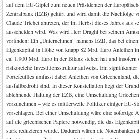
auf dem EU-Gipfel zum neuen Präsidenten der Europäisch
Zentralbank (EZB) gekürt und wird damit die Nachfolge v
Claude Trichet antreten, der im Herbst dieses Jahres aus 
ausscheiden wird. Was wird Herr Draghi bei seinem Amtsa
vorfinden: Ein „Unternehmen“ namens EZB, das bei eine
Eigenkapital in Höhe von knapp 82 Mrd. Euro Anleihen i
ca. 1.900 Mrd. Euro in der Bilanz stehen hat und insofern 
risikoreiche Investitionsstruktur aufweist. Ein signifikanter
Portefeuilles umfasst dabei Anleihen von Griechenland, die
ausfallbedroht sind. In dieser Konstellation liegt der Grund
ablehnende Haltung der EZB, eine Umschuldung Griechen
vorzunehmen – wie es mittlerweile Politiker einiger EU-St
vorschlagen. Bei einer Umschuldung wäre eine sofortige 
auf die griechischen Papiere notwendig, die das Eigenkapi
stark reduzieren würde. Dadurch wären die Notenbanken d