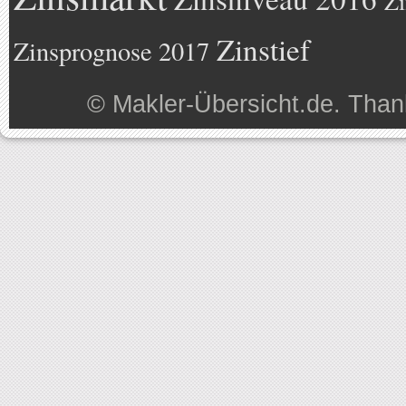
Zi
Zinstief
Zinsprognose 2017
©
Makler-Übersicht.de
. Than