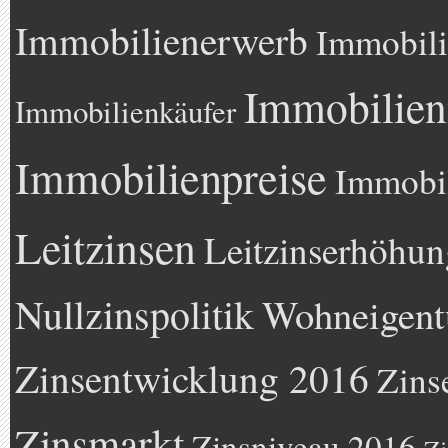
Immobilienerwerb
Immobili
Immobilien
Immobilienkäufer
Immobilienpreise
Immobil
Leitzinsen
Leitzinserhöhun
Nullzinspolitik
Wohneigen
Zinsentwicklung 2016
Zins
Zinsmarkt
Zinsniveau 2016