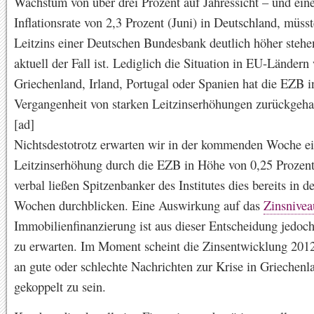
Wachstum von über drei Prozent auf Jahressicht – und ein
Inflationsrate von 2,3 Prozent (Juni) in Deutschland, müsst
Leitzins einer Deutschen Bundesbank deutlich höher stehen
aktuell der Fall ist. Lediglich die Situation in EU-Ländern
Griechenland, Irland, Portugal oder Spanien hat die EZB i
Vergangenheit von starken Leitzinserhöhungen zurückgeha
[ad]
Nichtsdestotrotz erwarten wir in der kommenden Woche e
Leitzinserhöhung durch die EZB in Höhe von 0,25 Prozen
verbal ließen Spitzenbanker des Institutes dies bereits in de
Wochen durchblicken. Eine Auswirkung auf das
Zinsnivea
Immobilienfinanzierung ist aus dieser Entscheidung jedoch
zu erwarten. Im Moment scheint die Zinsentwicklung 2012
an gute oder schlechte Nachrichten zur Krise in Griechenl
gekoppelt zu sein.