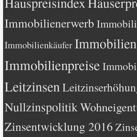
Hauspreisindex
Häuserpr
Immobilienerwerb
Immobili
Immobilien
Immobilienkäufer
Immobilienpreise
Immobil
Leitzinsen
Leitzinserhöhun
Nullzinspolitik
Wohneigen
Zinsentwicklung 2016
Zins