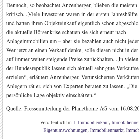
Dennoch, so beobachtet Anzenberger, blieben die meisten
kritisch. „Viele Investoren waren in der ersten Jahreshälfte
und hatten ihren Objekteinkauf eigentlich schon abgeschl
die aktuelle Börsenkrise schauen sie sich erneut nach
Anlageimmobilien um – aber sie bezahlen auch nicht jeden
Wer jetzt an einen Verkauf denke, solle diesen nicht in de
auf immer weiter steigende Preise zurückhalten. „In viele
der Bundesrepublik lassen sich aktuell sehr gute Verkaufse
erzielen“, erläutert Anzenberger. Verunsicherten Verkäufe
Anlegern rät er, sich von Experten beraten zu lassen. „Die
persönliche Lage objektiv einschätzen.“
Quelle: Pressemitteilung der Planethome AG vom 16.08.2
Veröffentlicht in
1. Immobilienkauf
,
Immobilienne
Eigentumswohnungen
,
Immobilienmarkt
,
Immob