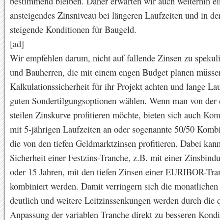
bestimmend bleiben. Daher erwarten wir auch weiterhin ei
ansteigendes Zinsniveau bei längeren Laufzeiten und in de
steigende Konditionen für Baugeld.
[ad]
Wir empfehlen darum, nicht auf fallende Zinsen zu spekul
und Bauherren, die mit einem engen Budget planen müssen
Kalkulationssicherheit für ihr Projekt achten und lange La
guten Sondertilgungsoptionen wählen. Wenn man von der 
steilen Zinskurve profitieren möchte, bieten sich auch Ko
mit 5-jährigen Laufzeiten an oder sogenannte 50/50 Komb
die von den tiefen Geldmarktzinsen profitieren. Dabei kann
Sicherheit einer Festzins-Tranche, z.B. mit einer Zinsbind
oder 15 Jahren, mit den tiefen Zinsen einer EURIBOR-Tra
kombiniert werden. Damit verringern sich die monatlichen
deutlich und weitere Leitzinssenkungen werden durch die 
Anpassung der variablen Tranche direkt zu besseren Kondi