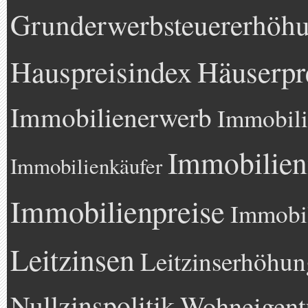
Grunderwerbsteuererhöh
Hauspreisindex
Häuserpr
Immobilienerwerb
Immobili
Immobilien
Immobilienkäufer
Immobilienpreise
Immobil
Leitzinsen
Leitzinserhöhun
Nullzinspolitik
Wohneigen