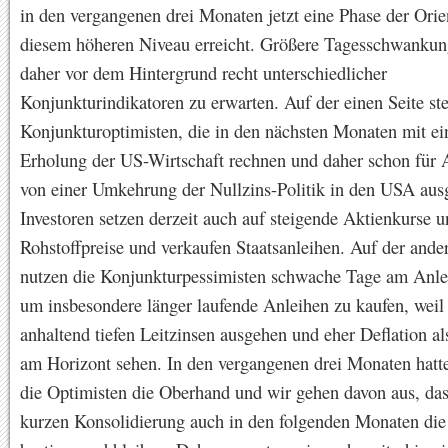
in den vergangenen drei Monaten jetzt eine Phase der Orie
diesem höheren Niveau erreicht. Größere Tagesschwankun
daher vor dem Hintergrund recht unterschiedlicher
Konjunkturindikatoren zu erwarten. Auf der einen Seite st
Konjunkturoptimisten, die in den nächsten Monaten mit ein
Erholung der US-Wirtschaft rechnen und daher schon für
von einer Umkehrung der Nullzins-Politik in den USA aus
Investoren setzen derzeit auch auf steigende Aktienkurse 
Rohstoffpreise und verkaufen Staatsanleihen. Auf der ande
nutzen die Konjunkturpessimisten schwache Tage am Anle
um insbesondere länger laufende Anleihen zu kaufen, weil 
anhaltend tiefen Leitzinsen ausgehen und eher Deflation als
am Horizont sehen. In den vergangenen drei Monaten hatte
die Optimisten die Oberhand und wir gehen davon aus, das
kurzen Konsolidierung auch in den folgenden Monaten die