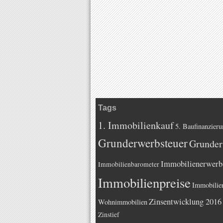
Tags
1. Immobilienkauf
5. Baufinanzieru
Grunderwerbsteuer
Grunder
Immobilienerwerb
Immobilienbarometer
Immobilienpreise
Immobilie
Zinsentwicklung 2016
Wohnimmobilien
Zinstief