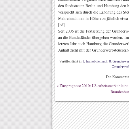
den Stadtstaaten Berlin und Hamburg den h
verspricht sich durch die Erhöhung des St
Mehreinnahmen in Höhe von jährlich etwa 
[ad]
Seit 2006 ist die Festsetzung der Grunder
an die Bundesländer übergeben worden. Im
letzten Jahr auch Hamburg die Grunderwerb
Anhalt zieht mit der Grunderwerbsteuererhö
Veröffentlicht in
1. Immobilienkauf
,
8. Grunderwer
Grunderwer
Die Kommentar
«
Zinsprognose 2010: US-Arbeitsmarkt bleibt 
Brandenburg