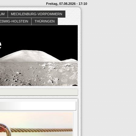
Freitag, 07.08.2026 - 17:10
SUM
MECKLENBURG-VORPOMMERN
ESWIG-HOLSTEIN
THÜRINGEN
e