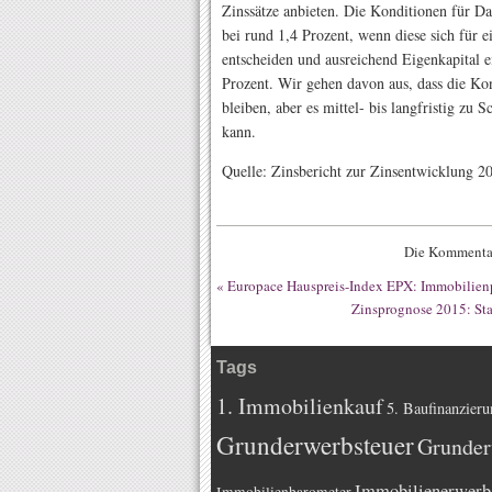
Zinssätze anbieten. Die Konditionen für Da
bei rund 1,4 Prozent, wenn diese sich für 
entscheiden und ausreichend Eigenkapital e
Prozent. Wir gehen davon aus, dass die Ko
bleiben, aber es mittel- bis langfristig 
kann.
Quelle: Zinsbericht zur Zinsentwicklung 
Die Kommentar
«
Europace Hauspreis-Index EPX: Immobilienpr
Zinsprognose 2015: St
Tags
1. Immobilienkauf
5. Baufinanzieru
Grunderwerbsteuer
Grunder
Immobilienerwerb