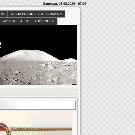
Samstag, 08.08.2026 - 07:09
SUM
MECKLENBURG-VORPOMMERN
ESWIG-HOLSTEIN
THÜRINGEN
e