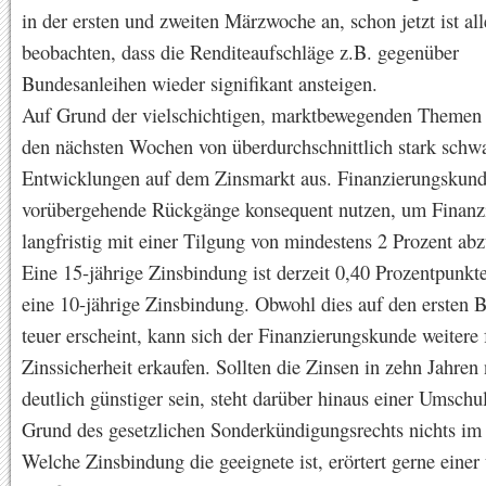
in der ersten und zweiten Märzwoche an, schon jetzt ist al
beobachten, dass die Renditeaufschläge z.B. gegenüber
Bundesanleihen wieder signifikant ansteigen.
Auf Grund der vielschichtigen, marktbewegenden Themen 
den nächsten Wochen von überdurchschnittlich stark sch
Entwicklungen auf dem Zinsmarkt aus. Finanzierungskund
vorübergehende Rückgänge konsequent nutzen, um Finanz
langfristig mit einer Tilgung von mindestens 2 Prozent abz
Eine 15-jährige Zinsbindung ist derzeit 0,40 Prozentpunkte
eine 10-jährige Zinsbindung. Obwohl dies auf den ersten B
teuer erscheint, kann sich der Finanzierungskunde weitere 
Zinssicherheit erkaufen. Sollten die Zinsen in zehn Jahren
deutlich günstiger sein, steht darüber hinaus einer Umschu
Grund des gesetzlichen Sonderkündigungsrechts nichts i
Welche Zinsbindung die geeignete ist, erörtert gerne einer