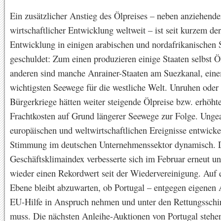
Ein zusätzlicher Anstieg des Ölpreises – neben anziehende
wirtschaftlicher Entwicklung weltweit – ist seit kurzem der
Entwicklung in einigen arabischen und nordafrikanischen 
geschuldet: Zum einen produzieren einige Staaten selbst 
anderen sind manche Anrainer-Staaten am Suezkanal, ein
wichtigsten Seewege für die westliche Welt. Unruhen oder
Bürgerkriege hätten weiter steigende Ölpreise bzw. erhöht
Frachtkosten auf Grund längerer Seewege zur Folge. Ungea
europäischen und weltwirtschaftlichen Ereignisse entwickel
Stimmung im deutschen Unternehmenssektor dynamisch. D
Geschäftsklimaindex verbesserte sich im Februar erneut un
wieder einen Rekordwert seit der Wiedervereinigung. Auf 
Ebene bleibt abzuwarten, ob Portugal – entgegen eigenen
EU-Hilfe in Anspruch nehmen und unter den Rettungsschi
muss. Die nächsten Anleihe-Auktionen von Portugal stehen