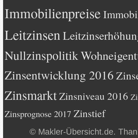
Immobilienpreise
Immobil
Leitzinsen
Leitzinserhöhun
Nullzinspolitik
Wohneigen
Zinsentwicklung 2016
Zins
Zinsmarkt
Zinsniveau 2016
Zi
Zinstief
Zinsprognose 2017
©
Makler-Übersicht.de
. Than