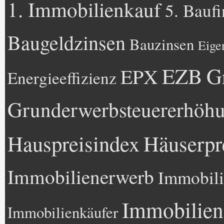
1. Immobilienkauf
5. Bauf
Baugeldzinsen
Bauzinsen
Eige
EZB
G
EPX
Energieeffizienz
Grunderwerbsteuererhöh
Hauspreisindex
Häuserpr
Immobilienerwerb
Immobili
Immobilien
Immobilienkäufer