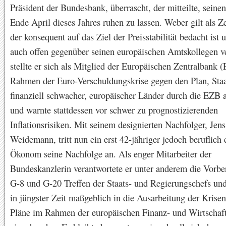
Präsident der Bundesbank, überrascht, der mitteilte, seine
Ende April dieses Jahres ruhen zu lassen. Weber gilt als Z
der konsequent auf das Ziel der Preisstabilität bedacht ist 
auch offen gegenüber seinen europäischen Amtskollegen ver
stellte er sich als Mitglied der Europäischen Zentralbank 
Rahmen der Euro-Verschuldungskrise gegen den Plan, Staa
finanziell schwacher, europäischer Länder durch die EZB 
und warnte stattdessen vor schwer zu prognostizierenden
Inflationsrisiken. Mit seinem designierten Nachfolger, Jens
Weidemann, tritt nun ein erst 42-jähriger jedoch beruflich 
Ökonom seine Nachfolge an. Als enger Mitarbeiter der
Bundeskanzlerin verantwortete er unter anderem die Vorbe
G-8 und G-20 Treffen der Staats- und Regierungschefs un
in jüngster Zeit maßgeblich in die Ausarbeitung der Krisen
Pläne im Rahmen der europäischen Finanz- und Wirtschaft