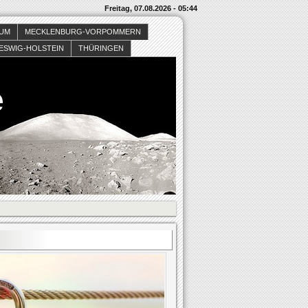
Freitag, 07.08.2026 - 05:44
SUM
MECKLENBURG-VORPOMMERN
ESWIG-HOLSTEIN
THÜRINGEN
e