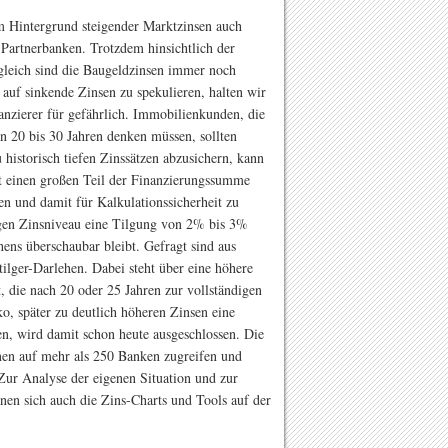
m Hintergrund steigender Marktzinsen auch
Partnerbanken. Trotzdem hinsichtlich der
gleich sind die Baugeldzinsen immer noch
auf sinkende Zinsen zu spekulieren, halten wir
anzierer für gefährlich. Immobilienkunden, die
on 20 bis 30 Jahren denken müssen, sollten
 historisch tiefen Zinssätzen abzusichern, kann
t einen großen Teil der Finanzierungssumme
en und damit für Kalkulationssicherheit zu
rigen Zinsniveau eine Tilgung von 2% bis 3%
hens überschaubar bleibt. Gefragt sind aus
ilger-Darlehen. Dabei steht über eine höhere
, die nach 20 oder 25 Jahren zur vollständigen
o, später zu deutlich höheren Zinsen eine
, wird damit schon heute ausgeschlossen. Die
nnen auf mehr als 250 Banken zugreifen und
 Zur Analyse der eigenen Situation und zur
en sich auch die Zins-Charts und Tools auf der