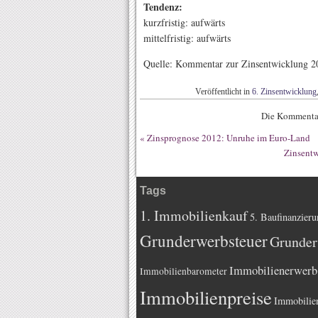
Tendenz:
kurzfristig: aufwärts
mittelfristig: aufwärts
Quelle: Kommentar zur Zinsentwicklung 2
Veröffentlicht in
6. Zinsentwicklung
Die Kommentar
«
Zinsprognose 2012: Unruhe im Euro-Land
Zinsentw
Tags
1. Immobilienkauf
5. Baufinanzieru
Grunderwerbsteuer
Grunder
Immobilienerwerb
Immobilienbarometer
Immobilienpreise
Immobilie