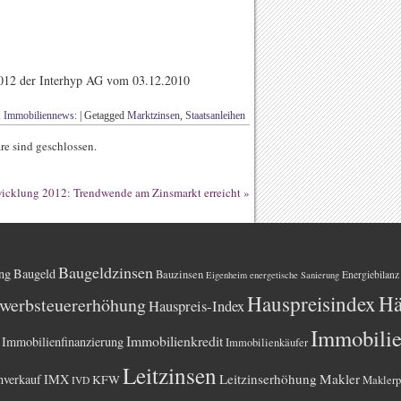
012 der Interhyp AG vom 03.12.2010
,
Immobiliennews:
|
Getagged
Marktzinsen
,
Staatsanleihen
e sind geschlossen.
icklung 2012: Trendwende am Zinsmarkt erreicht
»
Baugeldzinsen
ng
Baugeld
Bauzinsen
Energiebilanz
Eigenheim
energetische Sanierung
Hauspreisindex
Hä
werbsteuererhöhung
Hauspreis-Index
Immobili
Immobilienkredit
Immobilienfinanzierung
Immobilienkäufer
Leitzinsen
Leitzinserhöhung
Makler
nverkauf
IMX
KFW
Maklerp
IVD