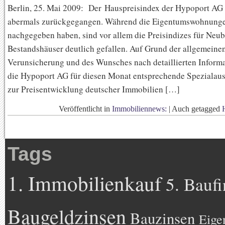
Berlin, 25. Mai 2009: Der Hauspreisindex der Hypoport AG 
abermals zurückgegangen. Während die Eigentumswohnungen
nachgegeben haben, sind vor allem die Preisindizes für Neu
Bestandshäuser deutlich gefallen. Auf Grund der allgemeine
Verunsicherung und des Wunsches nach detaillierten Informa
die Hypoport AG für diesen Monat entsprechende Spezialau
zur Preisentwicklung deutscher Immobilien […]
Veröffentlicht in
Immobiliennews:
|
Auch getagged
Tags
1. Immobilienkauf
5. Bauf
Baugeldzinsen
Bauzinsen
Eige