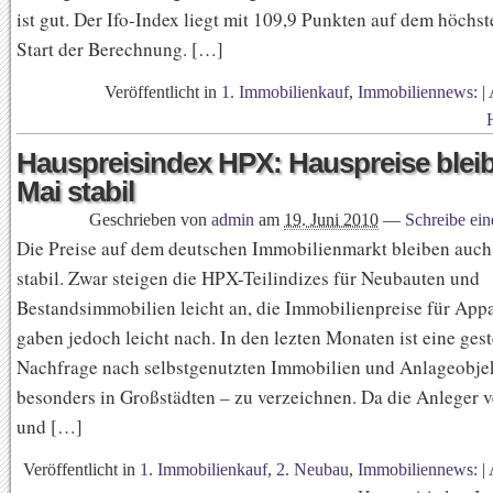
ist gut. Der Ifo-Index liegt mit 109,9 Punkten auf dem höchst
Start der Berechnung. […]
Veröffentlicht in
1. Immobilienkauf
,
Immobiliennews:
|
Hauspreisindex HPX: Hauspreise blei
Mai stabil
Geschrieben von
admin
am
19. Juni 2010
—
Schreibe ei
Die Preise auf dem deutschen Immobilienmarkt bleiben auc
stabil. Zwar steigen die HPX-Teilindizes für Neubauten und
Bestandsimmobilien leicht an, die Immobilienpreise für App
gaben jedoch leicht nach. In den lezten Monaten ist eine gest
Nachfrage nach selbstgenutzten Immobilien und Anlageobje
besonders in Großstädten – zu verzeichnen. Da die Anleger v
und […]
Veröffentlicht in
1. Immobilienkauf
,
2. Neubau
,
Immobiliennews:
|