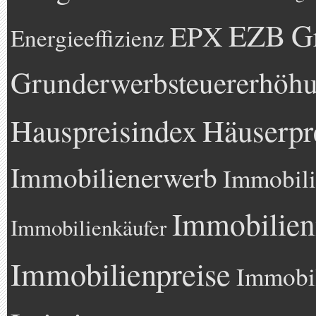
EZB
G
EPX
Energieeffizienz
Grunderwerbsteuererhöh
Hauspreisindex
Häuserpr
Immobilienerwerb
Immobili
Immobilien
Immobilienkäufer
Immobilienpreise
Immobil