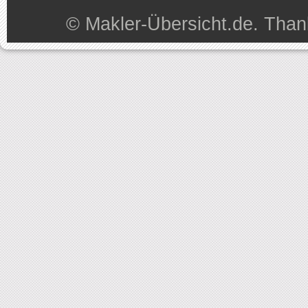
©
Makler-Übersicht.de
. Than