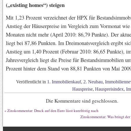
(„existing homes“) steigen
Mit 1,23 Prozent verzeichnet der HPX für Bestandsimmobi
Anstieg der Häuserpreise im Vergleich zum Vormonat wie 
Monaten nicht mehr (April 2010: 86,79 Punkte). Der aktue
liegt bei 87,86 Punkten. Im Dreimonatsvergleich ergibt sic
Anstieg um 1,40 Prozent (Februar 2010: 86,65 Punkte), i
Jahresvergleich liegt die Preise für Bestandsimmobilien u
Prozent hinter dem Stand von 88,81 Punkten von Mai 2009
Veröffentlicht in
1. Immobilienkauf
,
2. Neubau
,
Immobilienne
Hauspreise
,
Hauspreisindex
,
Im
Die Kommentare sind geschlossen.
«
Zinskommentar: Druck auf den Euro lässt kurzfristig nach
Zinskommentar: Was bringt der