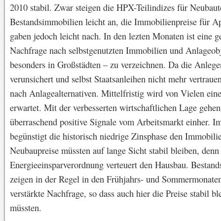
2010 stabil. Zwar steigen die HPX-Teilindizes für Neubau
Bestandsimmobilien leicht an, die Immobilienpreise für A
gaben jedoch leicht nach. In den lezten Monaten ist eine ge
Nachfrage nach selbstgenutzten Immobilien und Anlageob
besonders in Großstädten – zu verzeichnen. Da die Anlege
verunsichert und selbst Staatsanleihen nicht mehr vertrauen
nach Anlagealternativen. Mittelfristig wird von Vielen eine
erwartet. Mit der verbesserten wirtschaftlichen Lage gehen
überraschend positive Signale vom Arbeitsmarkt einher. 
begünstigt die historisch niedrige Zinsphase den Immobili
Neubaupreise müssten auf lange Sicht stabil bleiben, denn
Energieeinsparverordnung verteuert den Hausbau. Bestan
zeigen in der Regel in den Frühjahrs- und Sommermonaten
verstärkte Nachfrage, so dass auch hier die Preise stabil bl
müssten.