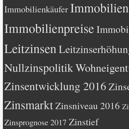
Immobilien
Immobilienkäufer
Immobilienpreise
Immobil
Leitzinsen
Leitzinserhöhun
Nullzinspolitik
Wohneigen
Zinsentwicklung 2016
Zins
Zinsmarkt
Zinsniveau 2016
Zi
Zinstief
Zinsprognose 2017