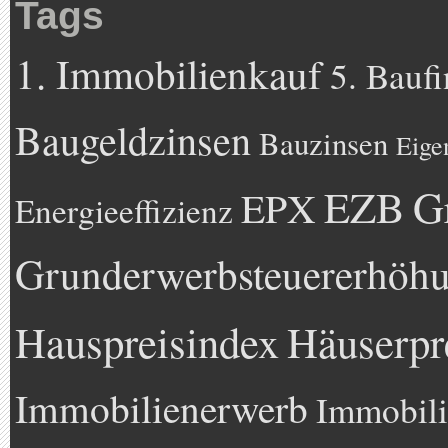
Tags
1. Immobilienkauf
5. Bauf
Baugeldzinsen
Bauzinsen
Eige
EZB
G
EPX
Energieeffizienz
Grunderwerbsteuererhöh
Hauspreisindex
Häuserpr
Immobilienerwerb
Immobili