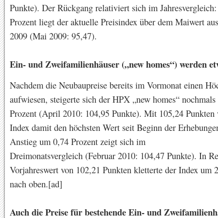
Punkte). Der Rückgang relativiert sich im Jahresvergleich:
Prozent liegt der aktuelle Preisindex über dem Maiwert au
2009 (Mai 2009: 95,47).
Ein- und Zweifamilienhäuser („new homes“) werden et
Nachdem die Neubaupreise bereits im Vormonat einen Höc
aufwiesen, steigerte sich der HPX „new homes“ nochmals
Prozent (April 2010: 104,95 Punkte). Mit 105,24 Punkten 
Index damit den höchsten Wert seit Beginn der Erhebungen
Anstieg um 0,74 Prozent zeigt sich im
Dreimonatsvergleich (Februar 2010: 104,47 Punkte). In R
Vorjahreswert von 102,21 Punkten kletterte der Index um 
nach oben.[ad]
Auch die Preise für bestehende Ein- und Zweifamilien