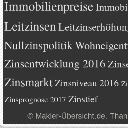
Immobilienpreise
Immobil
Leitzinsen
Leitzinserhöhun
Nullzinspolitik
Wohneigen
Zinsentwicklung 2016
Zins
Zinsmarkt
Zinsniveau 2016
Zi
Zinstief
Zinsprognose 2017
©
Makler-Übersicht.de
. Than