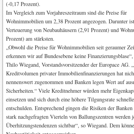
(-0,17 Prozent).
Im Vergleich zum Vorjahreszeitraum sind die Preise für
Wohnimmobilien um 2,38 Prozent angezogen. Darunter ist
Verteuerung von Neubauhäusern (2,91 Prozent) und Wohn
Prozent) am stärksten.
„Obwohl die Preise für Wohnimmobilien seit geraumer Zeit
erkennen wir auf Bundesebene keine Finanzierungsblase“, 
Thilo Wiegand, Vorstandsvorsitzender der Europace AG. 
Kreditvolumen privater Immobilienfinanzierungen hat nich
nennenswert zugenommen und Banken legen Wert auf aus
Sicherheiten.“ Viele Kreditnehmer würden mehr Eigenkapi
einsetzen und sich durch eine höhere Tilgungsrate schnelle
entschulden. Entsprechend gingen die Risiken der Banken 
stark nachgefragten Vierteln von Ballungszentren werden 
Überhitzungstendenzen sichtbar“, so Wiegand. Dem könne
Neubautätigkeit entgegenwirken.