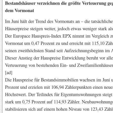
Bestandshäuser verzeichnen die größte Verteuerung g
dem Vormonat
Im Juni hält der Trend des Vormonats an – die tatsächlich
Häuserpreise steigen weiter, jedoch etwas weniger stark al
Der Europace Hauspreis-Index EPX nimmt im Vergleich 
Vormonat um 0,47 Prozent zu und erreicht mit 115,10 Zäh
seinen zweithöchsten Stand seit Aufzeichnungsbeginn im 
Dieser Anstieg der Hauspreise Entwicklung beruht vor all
Verteuerung von bestehenden Ein- und Zweifamilienhäuser
[ad]
Die Hauspreise für Bestandsimmobilien wachsen im Juni 
Prozent und erzielen mit 106,94 Zählerpunkten einen neue
Höchstwert. Der Teilindex für Eigentumswohnungen steigt 
stark um 0,75 Prozent auf 114,93 Zähler. Neubauwohnung
stabilisieren sich auf einem hohen Niveau von 123,43 Zäh