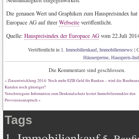
Die genauen Wert und Graphiken zum Hauspreisindex hat 
Europace AG auf ihrer
Webseite
veröffentlicht.
Quelle:
Hauspreisindex der Europace AG
vom 22.Juli 201
Veröffentlicht in
1. Immobilienkauf
,
Immobiliennews:
|
Häuserpreise
,
Hauspreis-In
Die Kommentare sind geschlossen.
«
Zinsentwicklung 2014: Noch mehr EZB-Geld für Banken – wird die Baufinanz
Kunden noch günstiger?
Verschwiegene Information zum Denkmalschutz kostet Immobilienmakler den
Provisionsanspruch
»
Tags
1. Immobilienkauf
5. Bauf