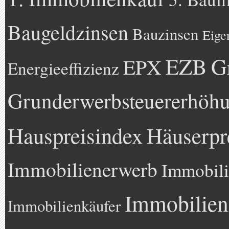
Baugeldzinsen
Bauzinsen
Eige
EZB
G
EPX
Energieeffizienz
Grunderwerbsteuererhöh
Hauspreisindex
Häuserpr
Immobilienerwerb
Immobili
Immobilien
Immobilienkäufer