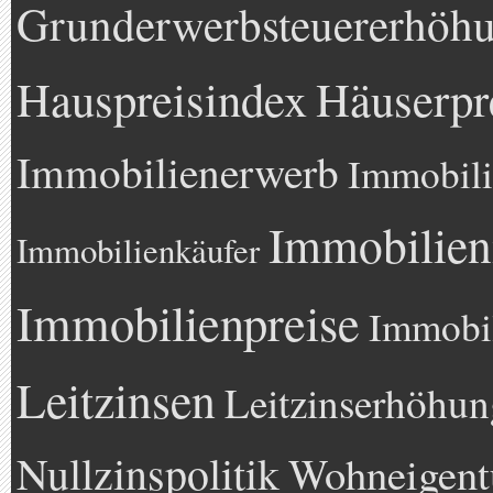
Grunderwerbsteuererhöh
Hauspreisindex
Häuserpr
Immobilienerwerb
Immobili
Immobilien
Immobilienkäufer
Immobilienpreise
Immobil
Leitzinsen
Leitzinserhöhun
Nullzinspolitik
Wohneigen