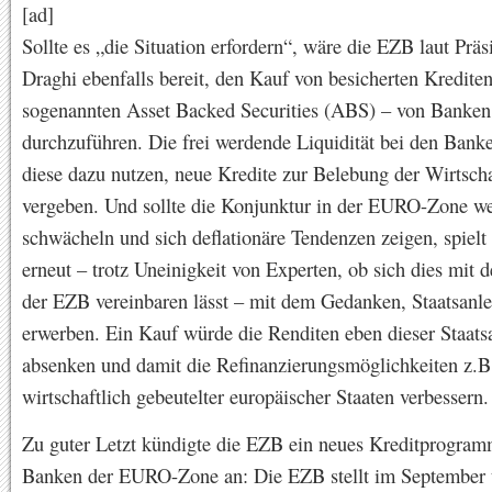
[ad]
Sollte es „die Situation erfordern“, wäre die EZB laut Prä
Draghi ebenfalls bereit, den Kauf von besicherten Kredite
sogenannten Asset Backed Securities (ABS) – von Banken
durchzuführen. Die frei werdende Liquidität bei den Bank
diese dazu nutzen, neue Kredite zur Belebung der Wirtscha
vergeben. Und sollte die Konjunktur in der EURO-Zone we
schwächeln und sich deflationäre Tendenzen zeigen, spiel
erneut – trotz Uneinigkeit von Experten, ob sich dies mit
der EZB vereinbaren lässt – mit dem Gedanken, Staatsanle
erwerben. Ein Kauf würde die Renditen eben dieser Staats
absenken und damit die Refinanzierungsmöglichkeiten z.B
wirtschaftlich gebeutelter europäischer Staaten verbessern.
Zu guter Letzt kündigte die EZB ein neues Kreditprogram
Banken der EURO-Zone an: Die EZB stellt im September