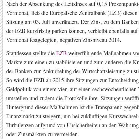
Nach der Absenkung des Leitzinses auf 0,15 Prozentpunkt
Vormonat, ließ die Europäische Zentralbank (EZB) diesen 
Sitzung am 03. Juli unverändert. Der Zins, zu dem Banken
der EZB kurzfristig parken können, verbleibt ebenfalls au
Vormonat festgelegten, negativen Zinsniveau 2014.
Stattdessen stellte die
EZB
weiterführende Maßnahmen vor
Märkte zum einen zu stabilisieren und zum anderen die Kr
der Banken zur Ankurbelung der Wirtschaftsleistung zu st
So wird die EZB ab 2015 ihre Sitzungen zur Entscheidung
Geldpolitik von einem vier- auf einen sechswöchentlichen
umstellen und zudem die Protokolle ihrer Sitzungen veröff
Hintergrund dieser Maßnahmen ist die Transparenz gegen
Finanzmarkt zu steigern, um bei zukünftigen Kurswechse
Turbulenzen aufgrund von Unsicherheiten an den Währungs
oder Zinsmärkten zu vermeiden.