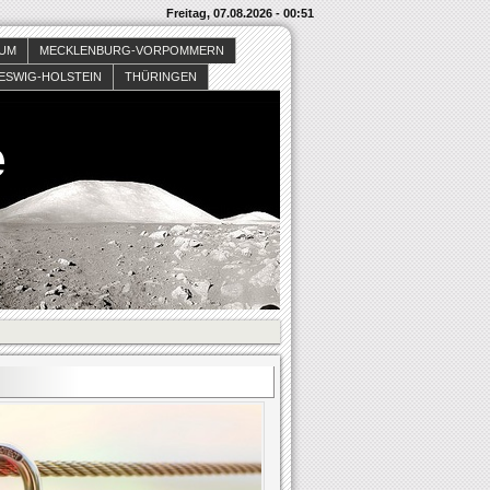
Freitag, 07.08.2026 - 00:51
SUM
MECKLENBURG-VORPOMMERN
ESWIG-HOLSTEIN
THÜRINGEN
e