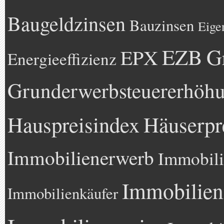
Baugeldzinsen
Bauzinsen
Eige
EZB
G
EPX
Energieeffizienz
Grunderwerbsteuererhöh
Hauspreisindex
Häuserpr
Immobilienerwerb
Immobili
Immobilien
Immobilienkäufer