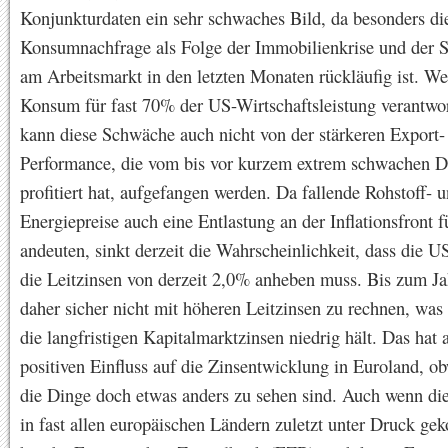
Konjunkturdaten ein sehr schwaches Bild, da besonders die
Konsumnachfrage als Folge der Immobilienkrise und der S
am Arbeitsmarkt in den letzten Monaten rückläufig ist. We
Konsum für fast 70% der US-Wirtschaftsleistung verantwort
kann diese Schwäche auch nicht von der stärkeren Export-
Performance, die vom bis vor kurzem extrem schwachen D
profitiert hat, aufgefangen werden. Da fallende Rohstoff- 
Energiepreise auch eine Entlastung an der Inflationsfront 
andeuten, sinkt derzeit die Wahrscheinlichkeit, dass die 
die Leitzinsen von derzeit 2,0% anheben muss. Bis zum Ja
daher sicher nicht mit höheren Leitzinsen zu rechnen, wa
die langfristigen Kapitalmarktzinsen niedrig hält. Das hat 
positiven Einfluss auf die Zinsentwicklung in Euroland, ob
die Dinge doch etwas anders zu sehen sind. Auch wenn di
in fast allen europäischen Ländern zuletzt unter Druck ge