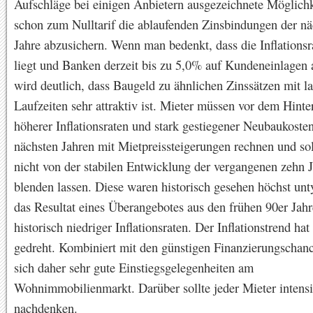
Aufschläge bei einigen Anbietern ausgezeichnete Möglichke
schon zum Nulltarif die ablaufenden Zinsbindungen der nä
Jahre abzusichern. Wenn man bedenkt, dass die Inflationsr
liegt und Banken derzeit bis zu 5,0% auf Kundeneinlagen 
wird deutlich, dass Baugeld zu ähnlichen Zinssätzen mit l
Laufzeiten sehr attraktiv ist. Mieter müssen vor dem Hint
höherer Inflationsraten und stark gestiegener Neubaukoste
nächsten Jahren mit Mietpreissteigerungen rechnen und sol
nicht von der stabilen Entwicklung der vergangenen zehn 
blenden lassen. Diese waren historisch gesehen höchst unt
das Resultat eines Überangebotes aus den frühen 90er Jah
historisch niedriger Inflationsraten. Der Inflationstrend hat
gedreht. Kombiniert mit den günstigen Finanzierungschanc
sich daher sehr gute Einstiegsgelegenheiten am
Wohnimmobilienmarkt. Darüber sollte jeder Mieter intens
nachdenken.