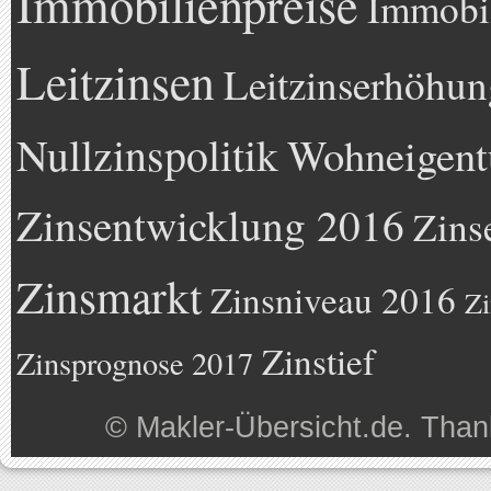
Immobilienpreise
Immobil
Leitzinsen
Leitzinserhöhun
Nullzinspolitik
Wohneigen
Zinsentwicklung 2016
Zins
Zinsmarkt
Zinsniveau 2016
Zi
Zinstief
Zinsprognose 2017
©
Makler-Übersicht.de
. Than