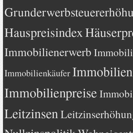
Grunderwerbsteuererhöh
Hauspreisindex
Häuserpr
Immobilienerwerb
Immobili
Immobilien
Immobilienkäufer
Immobilienpreise
Immobil
Leitzinsen
Leitzinserhöhun
Nullzinspolitik