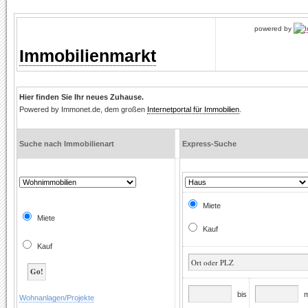
powered by
Immobilienmarkt
Hier finden Sie Ihr neues Zuhause.
Powered by Immonet.de, dem großen
Internetportal für Immobilien
.
Suche nach Immobilienart
Express-Suche
Miete
Miete
Kauf
Kauf
bis
m
Wohnanlagen/Projekte