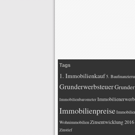
Tags
1. Immobilienkauf
5. Baufinanzieru
Grunderwerbsteuer
Grunder
Immobilienerwerb
Immobilienbarometer
Immobilienpreise
Immobilie
Zinsentwicklung 2016
Wohnimmobilien
Zinstief