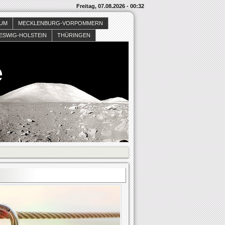
Freitag, 07.08.2026 - 00:32
SUM
MECKLENBURG-VORPOMMERN
ESWIG-HOLSTEIN
THÜRINGEN
e