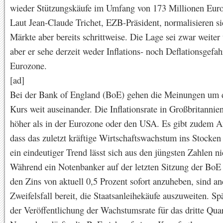
wieder Stützungskäufe im Umfang von 173 Millionen Euro 
Laut Jean-Claude Trichet, EZB-Präsident, normalisieren si
Märkte aber bereits schrittweise. Die Lage sei zwar weiter 
aber er sehe derzeit weder Inflations- noch Deflationsgefah
Eurozone.
[ad]
Bei der Bank of England (BoE) gehen die Meinungen um d
Kurs weit auseinander. Die Inflationsrate in Großbritannien
höher als in der Eurozone oder den USA. Es gibt zudem A
dass das zuletzt kräftige Wirtschaftswachstum ins Stocken
ein eindeutiger Trend lässt sich aus den jüngsten Zahlen ni
Während ein Notenbanker auf der letzten Sitzung der BoE 
den Zins von aktuell 0,5 Prozent sofort anzuheben, sind a
Zweifelsfall bereit, die Staatsanleihekäufe auszuweiten. Sp
der Veröffentlichung der Wachstumsrate für das dritte Qua