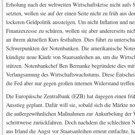
Erholung nach der weltweiten Wirtschaftskrise nicht aufs S
setzten, wollen sie auf der einen Seite nicht zu früh aus de
lockeren Geldpolitik aussteigen. Um nicht Inflation und n
Finanzexzesse zu schüren, wollen sie aber andererseits nic
an ihrem aktuellen Kurs festhalten. Dies führt zu unterschi
Schwerpunkten der Notenbanken. Die amerikanische Note
kündigte neue Käufe von Staatsanleihen an, um die Wirtsc
stützen. Notenbankchef Ben Bernanke begründete dies mit
Verlangsamung des Wirtschaftswachstums. Diese Entsche
die Fed aber nur gegen großen internen Widerstand treffen
Die Europäische Zentralbank (EZB) hat dagegen einen frü
Ausstieg geplant. Dafür will sie, sobald sich die Märkte no
die außergewöhnlichen Maßnahmen zur Ankurbelung der W
schrittweise zurückfahren. Doch nachdem die schlechten 
aus Irland die Angst vor Staatsanleihen erneut entfachte, 