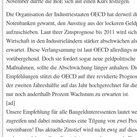
November dürfte die BoE sich auf einen Kurs festlegen.
Die Organisation der Industriestaaten OECD hat derweil d
Notenbanken gewarnt, den Ausstieg aus der lockeren Geldp
aufzuschieben. Laut ihrer Zinsprognose bis 2011 wird sich
Wirtschaft in den Industrieländern stärker abschwächen als
erwartet. Diese Verlangsamung ist laut OECD allerdings n
vorübergehend. Doch sie fordert sogar neue geldpolitische
Maßnahmen, sollte die Abschwächung länger anhalten. Di
Empfehlungen stützt die OECD auf ihre revidierte Prognos
der zweiten Jahreshälfte auf das Jahr hochgerechnet für di
nur noch anderthalb Prozent Wachstum zu erwarten ist.
[ad]
Unsere Empfehlung für alle Baugeldinteressenten lautet wei
zugreifen und dabei mindestens eine Tilgung von zwei Pro
vereinbaren! Das aktuelle Zinstief wird nicht ewig auf di