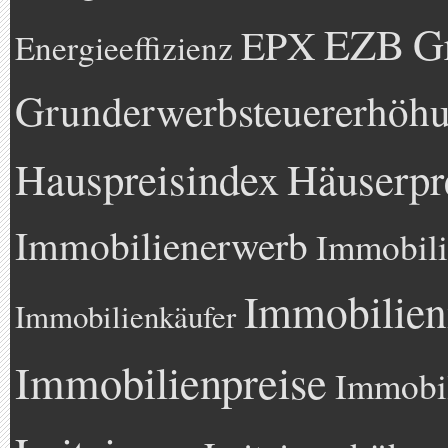
EZB
G
EPX
Energieeffizienz
Grunderwerbsteuererhöh
Hauspreisindex
Häuserpr
Immobilienerwerb
Immobili
Immobilien
Immobilienkäufer
Immobilienpreise
Immobil