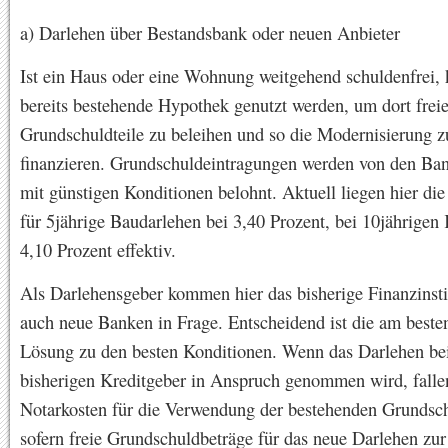
a) Darlehen über Bestandsbank oder neuen Anbieter
Ist ein Haus oder eine Wohnung weitgehend schuldenfrei, 
bereits bestehende Hypothek genutzt werden, um dort frei
Grundschuldteile zu beleihen und so die Modernisierung z
finanzieren. Grundschuldeintragungen werden von den Ba
mit günstigen Konditionen belohnt. Aktuell liegen hier die
für 5jährige Baudarlehen bei 3,40 Prozent, bei 10jährigen 
4,10 Prozent effektiv.
Als Darlehensgeber kommen hier das bisherige Finanzinstit
auch neue Banken in Frage. Entscheidend ist die am beste
Lösung zu den besten Konditionen. Wenn das Darlehen b
bisherigen Kreditgeber in Anspruch genommen wird, falle
Notarkosten für die Verwendung der bestehenden Grundsch
sofern freie Grundschuldbeträge für das neue Darlehen zu