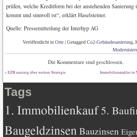
prüfen, welche Kreditform bei der anstehenden Sanierung 
kommt und sinnvoll ist“, erklärt Haselsteiner.
Quelle: Pressemitteilung der Interhyp AG
Veröffentlicht in
Orte
|
Getagged
Co2-Gebäudesanierung
,
Modernisier
Die Kommentare sind geschlossen.
«
EZB uneinig über weitere Strategie
Immobilienmakler in
Tags
1. Immobilienkauf
5. Bauf
Baugeldzinsen
Bauzinsen
Eige