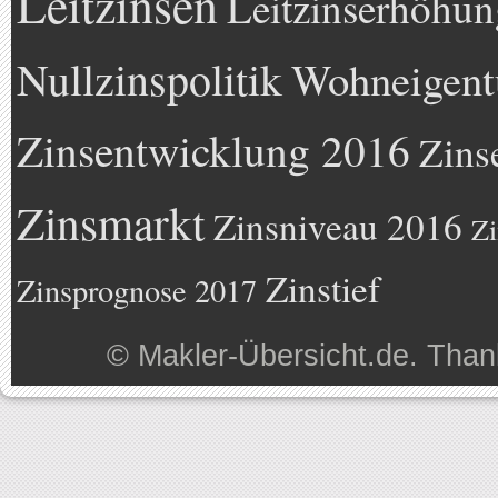
Leitzinsen
Leitzinserhöhun
Nullzinspolitik
Wohneigen
Zinsentwicklung 2016
Zins
Zinsmarkt
Zinsniveau 2016
Zi
Zinstief
Zinsprognose 2017
©
Makler-Übersicht.de
. Than