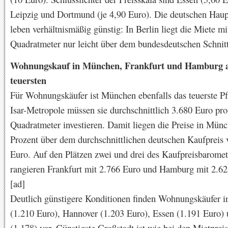
Leipzig und Dortmund (je 4,90 Euro). Die deutschen Haup
leben verhältnismäßig günstig: In Berlin liegt die Miete mi
Quadratmeter nur leicht über dem bundesdeutschen Schnitt
Wohnungskauf in München, Frankfurt und Hamburg
teuersten
Für Wohnungskäufer ist München ebenfalls das teuerste Pfl
Isar-Metropole müssen sie durchschnittlich 3.680 Euro pro
Quadratmeter investieren. Damit liegen die Preise in Mün
Prozent über dem durchschnittlichen deutschen Kaufpreis 
Euro. Auf den Plätzen zwei und drei des Kaufpreisbaromet
rangieren Frankfurt mit 2.766 Euro und Hamburg mit 2.62
[ad]
Deutlich günstigere Konditionen finden Wohnungskäufer i
(1.210 Euro), Hannover (1.203 Euro), Essen (1.191 Euro
(1.178) vor. Günstigste Großstadt ist wie bei den Mietprei