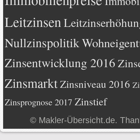
Immobil
Leitzinsen
Leitzinserhöhun
Nullzinspolitik
Wohneigen
Zinsentwicklung 2016
Zins
Zinsmarkt
Zinsniveau 2016
Zi
Zinstief
Zinsprognose 2017
©
Makler-Übersicht.de
. Than