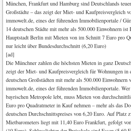
München, Frankfurt und Hamburg sind Deutschlands teuer
Großstädte – das zeigt der Miet- und Kaufpreisvergleich v
immowelt.de, eines der führenden Immobilienportale / Gün
14 deutschen Städte mit mehr als 500.000 Einwohnern ist
Hauptstadt Berlin mit Mieten von im Schnitt 7 Euro pro Q
nur leicht über Bundesdurchschnitt (6,20 Euro)
[ad]
Die Münchner zahlen die höchsten Mieten in ganz Deutsch
zeigt der Miet- und Kaufpreisvergleich für Wohnungen in 
deutschen Großstädten mit mehr als 500.000 Einwohnern 
immowelt.de, eines der führenden Immobilienportale. Wer 
bayrischen Metropole lebt, muss Mieten von durchschnittl
Euro pro Quadratmeter in Kauf nehmen – mehr als das Do
deutschen Durchschnittspreises von 6,20 Euro. Auf Platz z
Mietbarometers liegt mit 11,40 Euro Frankfurt, gefolgt v
(10 Euro). Schlusslichter der Preisskala sind Essen (5,60 E