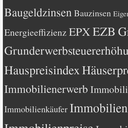
Baugeldzinsen
Bauzinsen
Eige
EZB
G
EPX
Energieeffizienz
Grunderwerbsteuererhöh
Hauspreisindex
Häuserpr
Immobilienerwerb
Immobili
Immobilien
Immobilienkäufer
Immobilienpreise