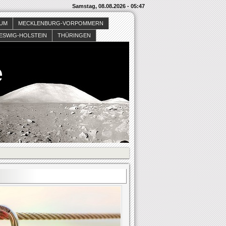
Samstag, 08.08.2026 - 05:47
SUM
MECKLENBURG-VORPOMMERN
ESWIG-HOLSTEIN
THÜRINGEN
e