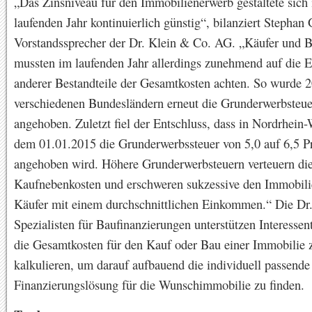
„Das Zinsniveau für den Immobilienerwerb gestaltete sich
laufenden Jahr kontinuierlich günstig“, bilanziert Stephan
Vorstandssprecher der Dr. Klein & Co. AG. „Käufer und 
mussten im laufenden Jahr allerdings zunehmend auf die 
anderer Bestandteile der Gesamtkosten achten. So wurde 2
verschiedenen Bundesländern erneut die Grunderwerbsteue
angehoben. Zuletzt fiel der Entschluss, dass in Nordrhein-
dem 01.01.2015 die Grunderwerbssteuer von 5,0 auf 6,5 P
angehoben wird. Höhere Grunderwerbsteuern verteuern di
Kaufnebenkosten und erschweren sukzessive den Immobili
Käufer mit einem durchschnittlichen Einkommen.“ Die Dr.
Spezialisten für Baufinanzierungen unterstützen Interessen
die Gesamtkosten für den Kauf oder Bau einer Immobilie 
kalkulieren, um darauf aufbauend die individuell passende
Finanzierungslösung für die Wunschimmobilie zu finden.