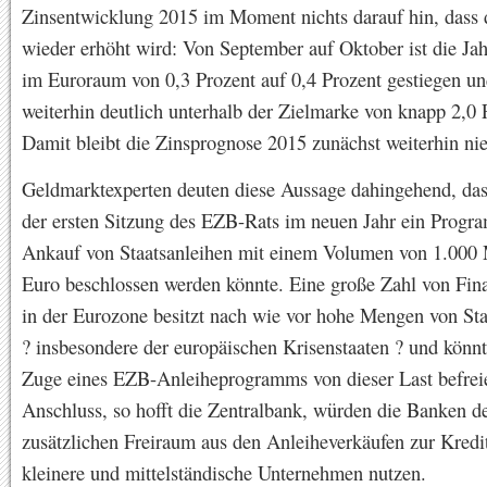
Zinsentwicklung 2015 im Moment nichts darauf hin, dass d
wieder erhöht wird: Von September auf Oktober ist die Ja
im Euroraum von 0,3 Prozent auf 0,4 Prozent gestiegen un
weiterhin deutlich unterhalb der Zielmarke von knapp 2,0 
Damit bleibt die Zinsprognose 2015 zunächst weiterhin nie
Geldmarktexperten deuten diese Aussage dahingehend, dass
der ersten Sitzung des EZB-Rats im neuen Jahr ein Prog
Ankauf von Staatsanleihen mit einem Volumen von 1.000 
Euro beschlossen werden könnte. Eine große Zahl von Fina
in der Eurozone besitzt nach wie vor hohe Mengen von Sta
? insbesondere der europäischen Krisenstaaten ? und könnt
Zuge eines EZB-Anleiheprogramms von dieser Last befrei
Anschluss, so hofft die Zentralbank, würden die Banken d
zusätzlichen Freiraum aus den Anleiheverkäufen zur Kredi
kleinere und mittelständische Unternehmen nutzen.