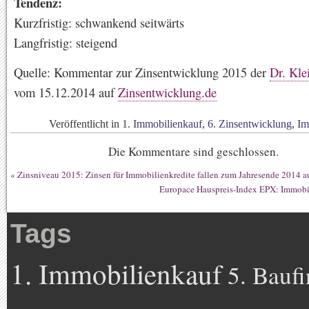
Tendenz:
Kurzfristig: schwankend seitwärts
Langfristig: steigend
Quelle: Kommentar zur Zinsentwicklung 2015 der
Dr. Kl
vom 15.12.2014 auf
Zinsentwicklung.de
Veröffentlicht in
1. Immobilienkauf
,
6. Zinsentwicklung
,
Im
Die Kommentare sind geschlossen.
«
Zinsniveau 2015: Zinsen für Immobilienkredite fallen zum Jahresende 2014 a
Europace Hauspreis-Index EPX: Immobil
Tags
1. Immobilienkauf
5. Bauf