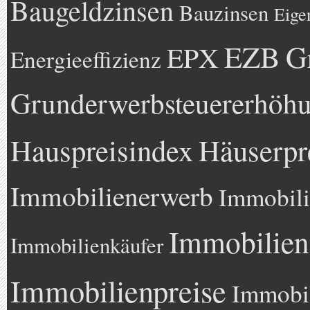
Baugeldzinsen
Bauzinsen
Eige
EZB
G
EPX
Energieeffizienz
Grunderwerbsteuererhöh
Hauspreisindex
Häuserpr
Immobilienerwerb
Immobili
Immobilien
Immobilienkäufer
Immobilienpreise
Immobil