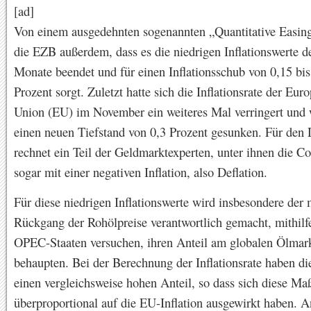
[ad]
Von einem ausgedehnten sogenannten „Quantitative Easing
die EZB außerdem, dass es die niedrigen Inflationswerte de
Monate beendet und für einen Inflationsschub von 0,15 bis
Prozent sorgt. Zuletzt hatte sich die Inflationsrate der Eur
Union (EU) im November ein weiteres Mal verringert und 
einen neuen Tiefstand von 0,3 Prozent gesunken. Für den
rechnet ein Teil der Geldmarktexperten, unter ihnen die 
sogar mit einer negativen Inflation, also Deflation.
Für diese niedrigen Inflationswerte wird insbesondere der 
Rückgang der Rohölpreise verantwortlich gemacht, mithilf
OPEC-Staaten versuchen, ihren Anteil am globalen Ölmar
behaupten. Bei der Berechnung der Inflationsrate haben di
einen vergleichsweise hohen Anteil, so dass sich diese M
überproportional auf die EU-Inflation ausgewirkt haben. A