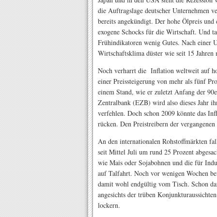
die Auftragslage deutscher Unternehmen ve
bereits angekündigt. Der hohe Ölpreis und
exogene Schocks für die Wirtschaft. Und ta
Frühindikatoren wenig Gutes. Nach einer Um
Wirtschaftsklima düster wie seit 15 Jahren 
Noch verharrt die Inflation weltweit auf 
einer Preissteigerung von mehr als fünf Pr
einem Stand, wie er zuletzt Anfang der 90
Zentralbank (EZB) wird also dieses Jahr i
verfehlen. Doch schon 2009 könnte das Inf
rücken. Den Preistreibern der vergangenen 
An den internationalen Rohstoffmärkten fal
seit Mittel Juli um rund 25 Prozent abgesa
wie Mais oder Sojabohnen und die für Indu
auf Talfahrt. Noch vor wenigen Wochen be
damit wohl endgültig vom Tisch. Schon dar
angesichts der trüben Konjunkturaussicht
lockern.