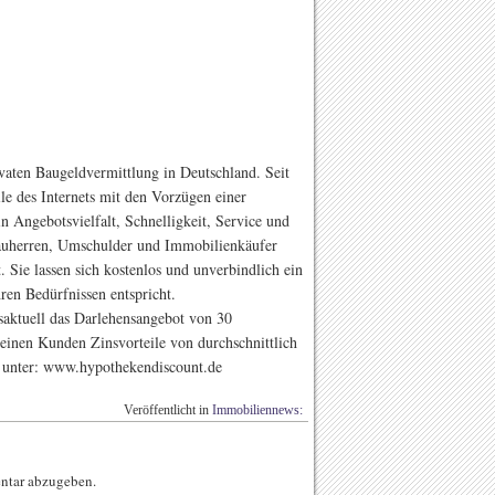
vaten Baugeldvermittlung in Deutschland. Seit
le des Internets mit den Vorzügen einer
n Angebotsvielfalt, Schnelligkeit, Service und
auherren, Umschulder und Immobilienkäufer
 Sie lassen sich kostenlos und unverbindlich ein
ren Bedürfnissen entspricht.
aktuell das Darlehensangebot von 30
 seinen Kunden Zinsvorteile von durchschnittlich
n unter: www.hypothekendiscount.de
Veröffentlicht in
Immobiliennews:
ntar abzugeben.