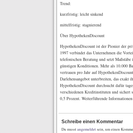
Trend:
kurzfristig: leicht sinkend
mittelfristig: stagnierend
Über HypothekenDiscount
HypothekenDiscount ist der Pionier der pri
1997 verbindet das Unternehmen die Vortei
telefonischen Beratung und setzt Maßstäbe i
günstigen Konditionen. Mehr als 10.000 B
vertrauen pro Jahr auf HypothekenDiscount.
Darlehensangebot unterbreiten, das exakt ih
HypothekenDiscount durchsucht dafür tages
verschiedenen Kreditinstituten und sichert
0,5 Prozent. Weiterführende Informatione
Schreibe einen Kommentar
Du musst
angemeldet
sein, um einen Komme