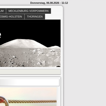
Donnerstag, 06.08.2026 - 11:12
SUM
MECKLENBURG-VORPOMMERN
ESWIG-HOLSTEIN
THÜRINGEN
e