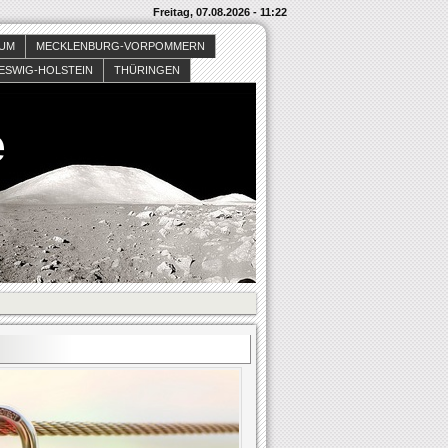
Freitag, 07.08.2026 - 11:22
SUM
MECKLENBURG-VORPOMMERN
ESWIG-HOLSTEIN
THÜRINGEN
e