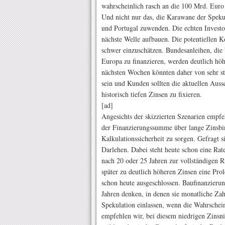
wahrscheinlich rasch an die 100 Mrd. Euro 
Und nicht nur das, die Karawane der Speku
und Portugal zuwenden. Die echten Investo
nächste Welle aufbauen. Die potentiellen 
schwer einzuschätzen. Bundesanleihen, die
Europa zu finanzieren, werden deutlich höhe
nächsten Wochen könnten daher von sehr 
sein und Kunden sollten die aktuellen Auss
historisch tiefen Zinsen zu fixieren.
[ad]
Angesichts der skizzierten Szenarien empfe
der Finanzierungssumme über lange Zinsbi
Kalkulationssicherheit zu sorgen. Gefragt s
Darlehen. Dabei steht heute schon eine Rate
nach 20 oder 25 Jahren zur vollständigen R
später zu deutlich höheren Zinsen eine Pr
schon heute ausgeschlossen. Baufinanzieru
Jahren denken, in denen sie monatliche Zahl
Spekulation einlassen, wenn die Wahrscheinl
empfehlen wir, bei diesem niedrigen Zinsn