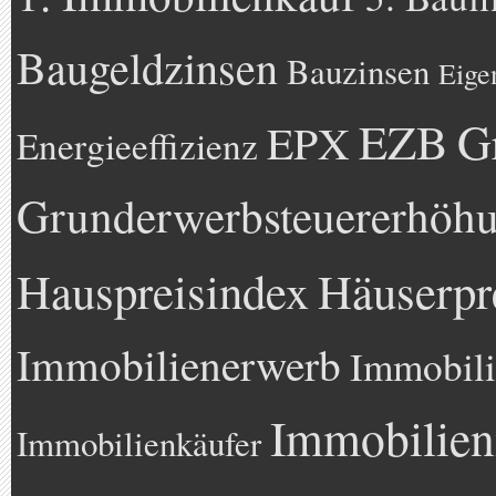
Baugeldzinsen
Bauzinsen
Eige
EZB
G
EPX
Energieeffizienz
Grunderwerbsteuererhöh
Hauspreisindex
Häuserpr
Immobilienerwerb
Immobili
Immobilien
Immobilienkäufer