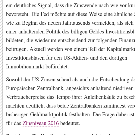
ein deutliches Signal, dass die Zinswende nach wie vor ku
bevorsteht. Die Fed möchte auf diese Weise eine ähnliche 
wie zu Beginn des neuen Jahrtausends vermeiden, als sich
einer anhaltenden Politik des billigen Geldes Investitionsb
bildeten, die wiederum entscheidend zur folgenden Finanz
beitrugen. Aktuell werden von einem Teil der Kapitalmark
Investitionsblasen für den US-Aktien- und den dortigen
Immobilienmarkt befürchtet.
Sowohl der US-Zinsentscheid als auch die Entscheidung d
Europäischen Zentralbank, angesichts anhaltend niedriger
Verbraucherpreise das Tempo ihrer Anleihenkäufe zu besc
machten deutlich, dass beide Zentralbanken zumindest vore
bisherigen Geldmarktpolitik festhalten. Die Frage dabei ist
für das
Zinsniveau 2016
bedeutet.