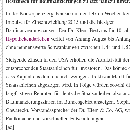
Bestzinsen für Baufinanzierungen zuletzt nahezu unver
In der Konsequenz ergaben sich in den letzten Wochen ke
Impulse für Zinsentwicklung 2015 und die hiesigen
Baufinanzierungszinsen. Der Dr. Klein-Bestzins für 10-jäh
Hypothekendarlehen
verlief von Anfang August bis Anfan
ohne nennenswerte Schwankungen zwischen 1,44 und 1,52
Steigende Zinsen in den USA erhöhen die Attraktivität der
entsprechenden Staatsanleihen für Investoren. Das könnte 
dass Kapital aus dem dadurch weniger attraktiven Markt fü
Staatsanleihen abgezogen wird. In Folge würden sowohl d
langfristigen Renditen für deutsche Staatsanleihen also auc
Baufinanzierungszinsen im Bundesgebiet ansteigen. Steph
Gawarecki, Vorstandssprecher der Dr. Klein & Co. AG, wa
Panikmache und vorschnellen Entscheidungen.
[ad]