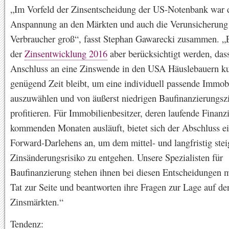
„Im Vorfeld der Zinsentscheidung der US-Notenbank war 
Anspannung an den Märkten und auch die Verunsicherung
Verbraucher groß“, fasst Stephan Gawarecki zusammen. „Es
der
Zinsentwicklung 2016
aber berücksichtigt werden, das
Anschluss an eine Zinswende in den USA Häuslebauern kur
genügend Zeit bleibt, um eine individuell passende Immob
auszuwählen und von äußerst niedrigen Baufinanzierungsz
profitieren. Für Immobilienbesitzer, deren laufende Finanz
kommenden Monaten ausläuft, bietet sich der Abschluss e
Forward-Darlehens an, um dem mittel- und langfristig ste
Zinsänderungsrisiko zu entgehen. Unsere Spezialisten für
Baufinanzierung stehen ihnen bei diesen Entscheidungen m
Tat zur Seite und beantworten ihre Fragen zur Lage auf de
Zinsmärkten.“
Tendenz: