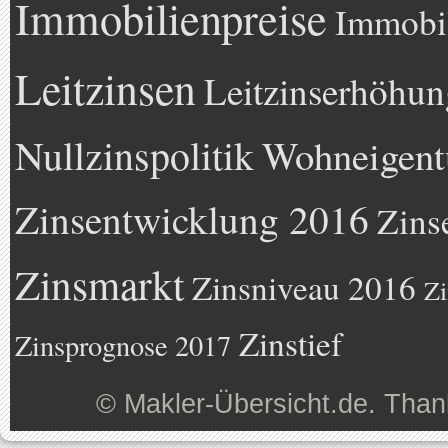
Immobilienpreise
Immobil
Leitzinsen
Leitzinserhöhun
Nullzinspolitik
Wohneigen
Zinsentwicklung 2016
Zins
Zinsmarkt
Zinsniveau 2016
Zi
Zinstief
Zinsprognose 2017
©
Makler-Übersicht.de
. Than