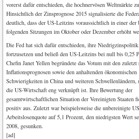
vorerst dafür entschieden, die hochnervösen Weltmärkte z
Hinsichtlich der Zinsprognose 2015 signalisierte die Feder
deutlich, dass der US-Leitzins voraussichtlich in einer der
folgenden Sitzungen im Oktober oder Dezember erhöht we
Die Fed hat sich dafür entschieden, ihre Niedrigzinspolitik
fortzusetzen und beließ den US-Leitzins bei null bis 0,25 
Chefin Janet Yellen begründete das Votum mit den zuletzt 
Inflationsprognosen sowie den anhaltenden ökonomischen
Schwierigkeiten in China und weiteren Schwellenländern,
die US-Wirtschaft eng verknüpft ist. Ihre Bewertung der
gesamtwirtschaftlichen Situation der Vereinigten Staaten fi
positiv aus. Zuletzt war beispielsweise die unbereinigte US
Arbeitslosenquote auf 5,1 Prozent, den niedrigsten Wert se
2008, gesunken.
[ad]