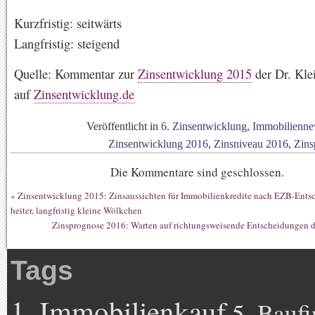
Kurzfristig: seitwärts
Langfristig: steigend
Quelle: Kommentar zur
Zinsentwicklung 2015
der Dr. Kl
auf
Zinsentwicklung.de
Veröffentlicht in
6. Zinsentwicklung
,
Immobilienne
Zinsentwicklung 2016
,
Zinsniveau 2016
,
Zins
Die Kommentare sind geschlossen.
«
Zinsentwicklung 2015: Zinsaussichten für Immobilienkredite nach EZB-Entsch
heiter, langfristig kleine Wölkchen
Zinsprognose 2016: Warten auf richtungsweisende Entscheidungen 
Tags
1. Immobilienkauf
5. Bauf