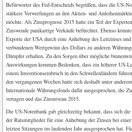
Befürworter des Fed-Entscheids begrüßen, dass die US-N
stärkere Verwerfungen an den Aktien- und Anleihenmärkt
möchte. Als Zinsprognose 2015 hatte ein Teil der Experten
Zinswende panikartige Verkäufe befürchtet. Ebenso könnte
Exporte der USA durch eine Anhebung des Leitzinses und
verbundenen Wertgewinn des Dollars zu anderen Währung
Dämpfer erhalten. Zu den Sorgen über mögliche binnenwirt
Auswirkungen kommen Bedenken, dass ein höherer US-Lei
einem Investitionseinbruch in den Schwellenländern führen
den vergangenen Wochen hatte sich deshalb unter anderem
Internationale Währungsfonds dafür ausgesprochen, die Z
vertagen und das Zinsniveau 2015.
Die US-Notenbank gab gleichzeitig bekannt, dass sich die
der Ratsmitglieder für eine Anhebung der Zinsen bei einer
letzten Sitzungen im laufenden Jahr ausgesprochen hat. Fü