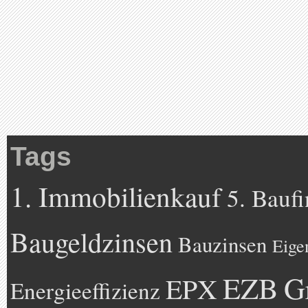
Tags
1. Immobilienkauf
5. Bauf
Baugeldzinsen
Bauzinsen
Eige
EZB
G
EPX
Energieeffizienz