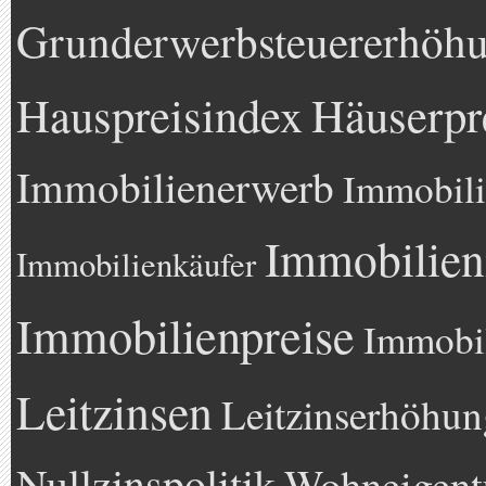
Grunderwerbsteuererhöh
Hauspreisindex
Häuserpr
Immobilienerwerb
Immobili
Immobilien
Immobilienkäufer
Immobilienpreise
Immobil
Leitzinsen
Leitzinserhöhun
Nullzinspolitik
Wohneigen