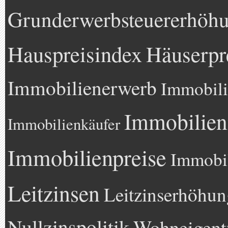
Grunderwerbsteuererhöh
Hauspreisindex
Häuserpr
Immobilienerwerb
Immobili
Immobilien
Immobilienkäufer
Immobilienpreise
Immobil
Leitzinsen
Leitzinserhöhun
Nullzinspolitik
Wohneigen