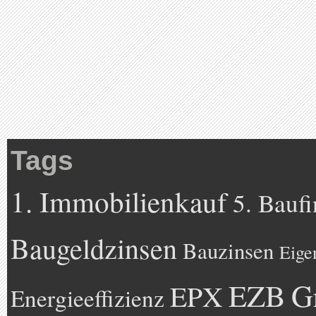
Tags
1. Immobilienkauf
5. Bauf
Baugeldzinsen
Bauzinsen
Eige
EZB
G
EPX
Energieeffizienz