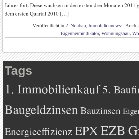
Jahres fort. Diese wuchsen in den ersten drei Monaten 2011
dem ersten Quartal 2010 […]
Veröffentlicht in
2. Neubau
,
Immobiliennews:
|
Auch 
Eigenheimindikator
,
Wohnungsbau
,
Wo
Tags
1. Immobilienkauf
5. Bauf
Baugeldzinsen
Bauzinsen
Eige
EZB
G
EPX
Energieeffizienz