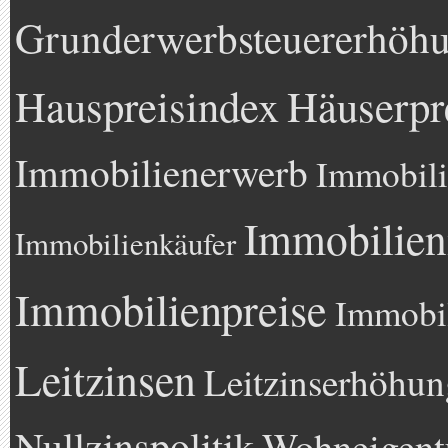
Grunderwerbsteuererhöh
Hauspreisindex
Häuserpr
Immobilienerwerb
Immobili
Immobilien
Immobilienkäufer
Immobilienpreise
Immobil
Leitzinsen
Leitzinserhöhun
Nullzinspolitik
Wohneigen