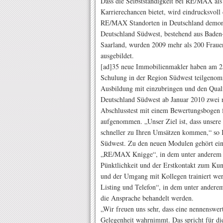
Dass die Selbstständigkeit bei RE/MAX al
Karrierechancen bietet, wird eindrucksvol
RE/MAX Standorten in Deutschland demons
Deutschland Südwest, bestehend aus Bade
Saarland, wurden 2009 mehr als 200 Frau
ausgebildet.
[ad]35 neue Immobilienmakler haben am 25
Schulung in der Region Südwest teilgenom
Ausbildung mit einzubringen und den Qual
Deutschland Südwest ab Januar 2010 zwei 
Abschlusstest mit einem Bewertungsbogen 
aufgenommen. „Unser Ziel ist, dass unsere 
schneller zu Ihren Umsätzen kommen,“ so K
Südwest. Zu den neuen Modulen gehört ei
„RE/MAX Knigge“, in dem unter anderem üb
Pünktlichkeit und der Erstkontakt zum Ku
und der Umgang mit Kollegen trainiert w
Listing und Telefon“, in dem unter anderem
die Ansprache behandelt werden.
„Wir freuen uns sehr, dass eine nennenswer
Gelegenheit wahrnimmt. Das spricht für die