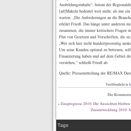
Ausbildungsinhalte“, betont der Regionaldi
[ad]Makeln bedeutet weit mehr, als nur ein 
warten. „Die Anforderungen an die Branche 
erklärt Friedl. Das hänge unter anderem m
zusammen, die immer kritischere Fragen st
Flut von Gesetzen und Vorschriften, die si
„Wer sich hier nicht hundertprozentig auske
Um seine Kunden optimal zu betreuen, sol
Finanzierung haben und auf dem Gebiet d
verstehen,“ schließt Friedl ab.
Quelle: Pressemitteilung der RE/MAX Deu
Veröffentlicht in
I
Die Kommentar
«
Zinsprognose 2010: Die Aussichten bleibe
Zinsentwicklung 2010: S
Tags