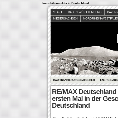
Immobilienmakler in Deutschland
START
BADEN-WÜRTTEMBERG
BAYER
NIEDERSACHSEN
NORDRHEIN-WESTFALE
BAUFINANZIERUNGSRATGEBER
ENERGIEAUS
RE/MAX Deutschland 
ersten Mal in der Gesc
Deutschland