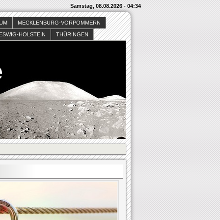
Samstag, 08.08.2026 - 04:34
SUM
MECKLENBURG-VORPOMMERN
ESWIG-HOLSTEIN
THÜRINGEN
e