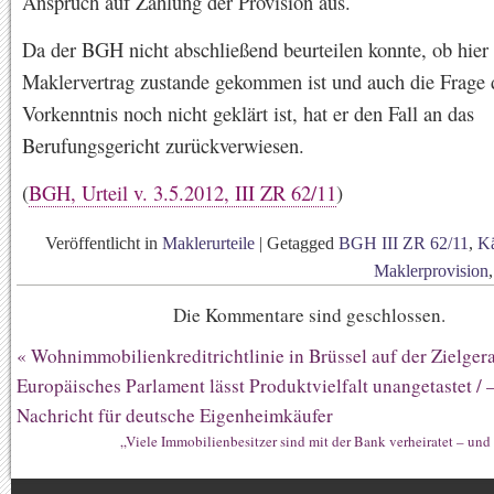
Anspruch auf Zahlung der Provision aus.
Da der BGH nicht abschließend beurteilen konnte, ob hier 
Maklervertrag zustande gekommen ist und auch die Frage 
Vorkenntnis noch nicht geklärt ist, hat er den Fall an das
Berufungsgericht zurückverwiesen.
(
BGH, Urteil v. 3.5.2012, III ZR 62/11
)
Veröffentlicht in
Maklerurteile
|
Getagged
BGH III ZR 62/11
,
Kä
Maklerprovision
Die Kommentare sind geschlossen.
«
Wohnimmobilienkreditrichtlinie in Brüssel auf der Zielgera
Europäisches Parlament lässt Produktvielfalt unangetastet / 
Nachricht für deutsche Eigenheimkäufer
„Viele Immobilienbesitzer sind mit der Bank verheiratet – und 