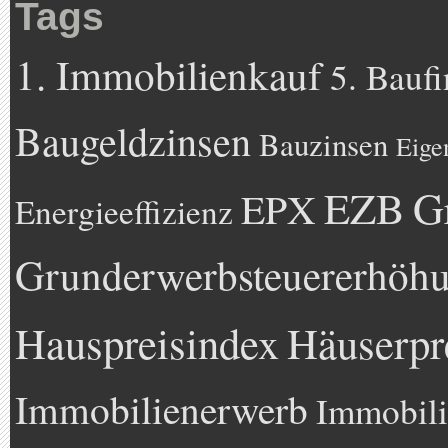
Tags
1. Immobilienkauf
5. Bauf
Baugeldzinsen
Bauzinsen
Eige
EZB
G
EPX
Energieeffizienz
Grunderwerbsteuererhöh
Hauspreisindex
Häuserpr
Immobilienerwerb
Immobili