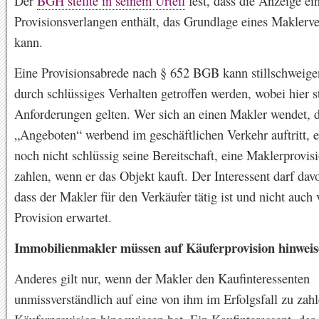
Der
BGH stellte in seinem Urteil
fest, dass die Anzeige ei
Provisionsverlangen enthält, das Grundlage eines Maklerve
kann.
Eine Provisionsabrede nach § 652 BGB kann stillschweig
durch schlüssiges Verhalten getroffen werden, wobei hier s
Anforderungen gelten. Wer sich an einen Makler wendet, d
„Angeboten“ werbend im geschäftlichen Verkehr auftritt, e
noch nicht schlüssig seine Bereitschaft, eine Maklerprovis
zahlen, wenn er das Objekt kauft. Der Interessent darf da
dass der Makler für den Verkäufer tätig ist und nicht auch
Provision erwartet.
Immobilienmakler müssen auf Käuferprovision hinwei
Anderes gilt nur, wenn der Makler den Kaufinteressenten
unmissverständlich auf eine von ihm im Erfolgsfall zu zah