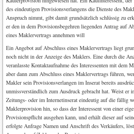
Käuferprovision hingewiesen hat. Ein Kaufinteressent, der
des eindeutigen Provisionsverlangens die Dienste des Makl
Anspruch nimmt, gibt damit grundsätzlich schlüssig zu er
er den in dem Provisionsbegehren liegenden Antrag auf A
eines Maklervertrags annehmen will
Ein Angebot auf Abschluss eines Maklervertrags liegt grun
noch nicht in der Anzeige des Maklers. Eine durch die An
veranlasste Kontaktaufnahme des Interessenten mit dem M
aber dann zum Abschluss eines Maklervertrags führen, we
Makler sein Provisionsverlangen im Inserat bereits ausdrü
unmissverständlich zum Ausdruck gebracht hat. Weist er i
Zeitungs- oder im Internetinserat eindeutig auf die fällig 
Maklerprovision hin, so dass der Interessent von einer eig
Provisionspflicht ausgehen kann, und erhält dieser auf sei
erfolgte Anfrage Namen und Anschrift des Verkäufers, löst