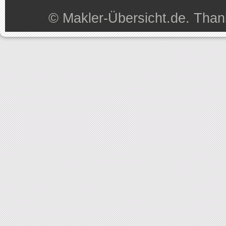
©
Makler-Übersicht.de
. Than