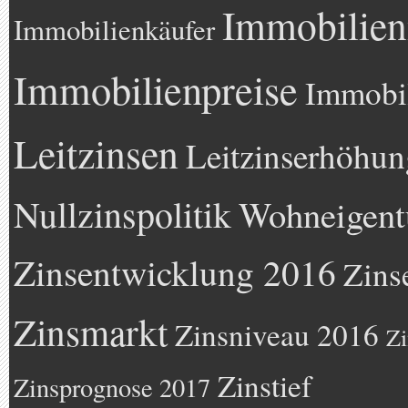
Immobilien
Immobilienkäufer
Immobilienpreise
Immobil
Leitzinsen
Leitzinserhöhun
Nullzinspolitik
Wohneigen
Zinsentwicklung 2016
Zins
Zinsmarkt
Zinsniveau 2016
Zi
Zinstief
Zinsprognose 2017