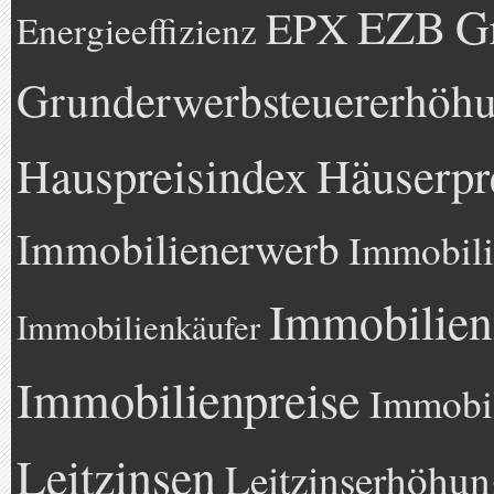
EZB
G
EPX
Energieeffizienz
Grunderwerbsteuererhöh
Hauspreisindex
Häuserpr
Immobilienerwerb
Immobili
Immobilien
Immobilienkäufer
Immobilienpreise
Immobil
Leitzinsen
Leitzinserhöhun