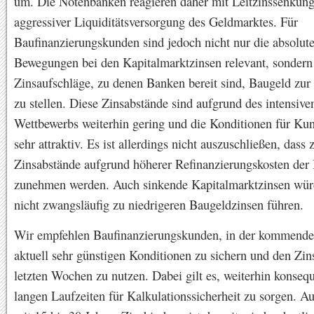
um. Die Notenbanken reagieren daher mit Leitzinssenkun
aggressiver Liquiditätsversorgung des Geldmarktes. Für
Baufinanzierungskunden sind jedoch nicht nur die absolut
Bewegungen bei den Kapitalmarktzinsen relevant, sondern
Zinsaufschläge, zu denen Banken bereit sind, Baugeld zur
zu stellen. Diese Zinsabstände sind aufgrund des intensive
Wettbewerbs weiterhin gering und die Konditionen für Ku
sehr attraktiv. Es ist allerdings nicht auszuschließen, dass 
Zinsabstände aufgrund höherer Refinanzierungskosten der
zunehmen werden. Auch sinkende Kapitalmarktzinsen wü
nicht zwangsläufig zu niedrigeren Baugeldzinsen führen.
Wir empfehlen Baufinanzierungskunden, in der kommend
aktuell sehr günstigen Konditionen zu sichern und den Zin
letzten Wochen zu nutzen. Dabei gilt es, weiterhin konseq
langen Laufzeiten für Kalkulationssicherheit zu sorgen. 