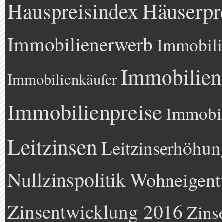
Hauspreisindex
Häuserpr
Immobilienerwerb
Immobili
Immobilien
Immobilienkäufer
Immobilienpreise
Immobil
Leitzinsen
Leitzinserhöhun
Nullzinspolitik
Wohneigen
Zinsentwicklung 2016
Zins