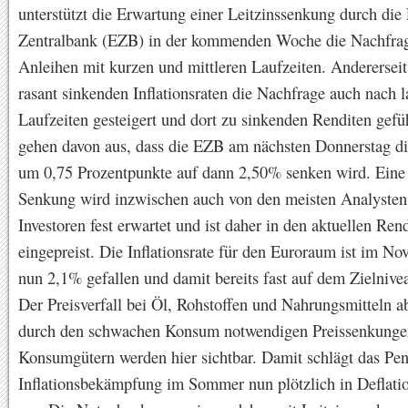
unterstützt die Erwartung einer Leitzinssenkung durch die
Zentralbank (EZB) in der kommenden Woche die Nachfra
Anleihen mit kurzen und mittleren Laufzeiten. Andererseit
rasant sinkenden Inflationsraten die Nachfrage auch nach 
Laufzeiten gesteigert und dort zu sinkenden Renditen gefü
gehen davon aus, dass die EZB am nächsten Donnerstag di
um 0,75 Prozentpunkte auf dann 2,50% senken wird. Eine
Senkung wird inzwischen auch von den meisten Analysten
Investoren fest erwartet und ist daher in den aktuellen Rend
eingepreist. Die Inflationsrate für den Euroraum ist im N
nun 2,1% gefallen und damit bereits fast auf dem Zielniv
Der Preisverfall bei Öl, Rohstoffen und Nahrungsmitteln a
durch den schwachen Konsum notwendigen Preissenkungen
Konsumgütern werden hier sichtbar. Damit schlägt das Pe
Inflationsbekämpfung im Sommer nun plötzlich in Deflati