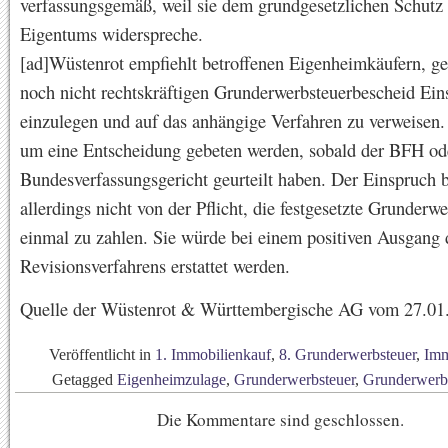
verfassungsgemäß, weil sie dem grundgesetzlichen Schutz
Eigentums widerspreche.
[ad]Wüstenrot empfiehlt betroffenen Eigenheimkäufern, g
noch nicht rechtskräftigen Grunderwerbsteuerbescheid Ein
einzulegen und auf das anhängige Verfahren zu verweisen. 
um eine Entscheidung gebeten werden, sobald der BFH od
Bundesverfassungsgericht geurteilt haben. Der Einspruch b
allerdings nicht von der Pflicht, die festgesetzte Grunderwe
einmal zu zahlen. Sie würde bei einem positiven Ausgang 
Revisionsverfahrens erstattet werden.
Quelle der Wüstenrot & Württembergische AG vom 27.01
Veröffentlicht in
1. Immobilienkauf
,
8. Grunderwerbsteuer
,
Imm
Getagged
Eigenheimzulage
,
Grunderwerbsteuer
,
Grunderwerbs
Die Kommentare sind geschlossen.