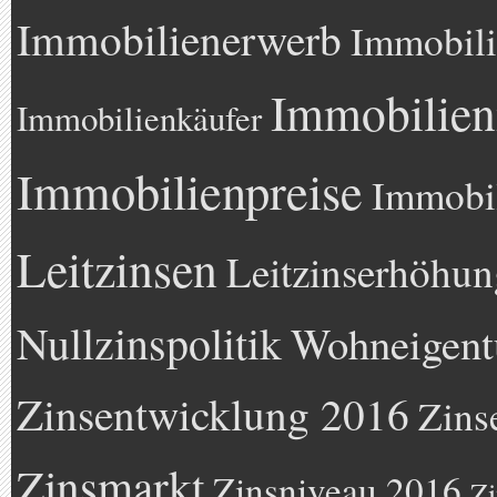
Immobilienerwerb
Immobili
Immobilien
Immobilienkäufer
Immobilienpreise
Immobil
Leitzinsen
Leitzinserhöhun
Nullzinspolitik
Wohneigen
Zinsentwicklung 2016
Zins
Zinsmarkt
Zinsniveau 2016
Zi