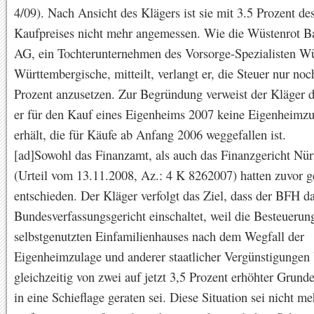
4/09). Nach Ansicht des Klägers ist sie mit 3.5 Prozent de
Kaufpreises nicht mehr angemessen. Wie die Wüstenrot B
AG, ein Tochterunternehmen des Vorsorge-Spezialisten W
Württembergische, mitteilt, verlangt er, die Steuer nur noc
Prozent anzusetzen. Zur Begründung verweist der Kläger d
er für den Kauf eines Eigenheims 2007 keine Eigenheimz
erhält, die für Käufe ab Anfang 2006 weggefallen ist.
[ad]Sowohl das Finanzamt, als auch das Finanzgericht Nü
(Urteil vom 13.11.2008, Az.: 4 K 8262007) hatten zuvor g
entschieden. Der Kläger verfolgt das Ziel, dass der BFH d
Bundesverfassungsgericht einschaltet, weil die Besteuerun
selbstgenutzten Einfamilienhauses nach dem Wegfall der
Eigenheimzulage und anderer staatlicher Vergünstigungen 
gleichzeitig von zwei auf jetzt 3,5 Prozent erhöhter Grund
in eine Schieflage geraten sei. Diese Situation sei nicht me