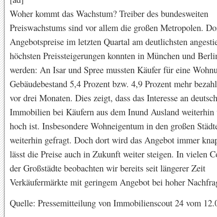
Woher kommt das Wachstum? Treiber des bundesweiten
Preiswachstums sind vor allem die großen Metropolen. Dor
Angebotspreise im letzten Quartal am deutlichsten angesti
höchsten Preissteigerungen konnten in München und Berli
werden: An Isar und Spree mussten Käufer für eine Wohn
Gebäudebestand 5,4 Prozent bzw. 4,9 Prozent mehr bezahl
vor drei Monaten. Dies zeigt, dass das Interesse an deutsc
Immobilien bei Käufern aus dem Inund Ausland weiterhin
hoch ist. Insbesondere Wohneigentum in den großen Städte
weiterhin gefragt. Doch dort wird das Angebot immer kna
lässt die Preise auch in Zukunft weiter steigen. In vielen 
der Großstädte beobachten wir bereits seit längerer Zeit
Verkäufermärkte mit geringem Angebot bei hoher Nachfra
Quelle: Pressemitteilung von Immobilienscout 24 vom 12.