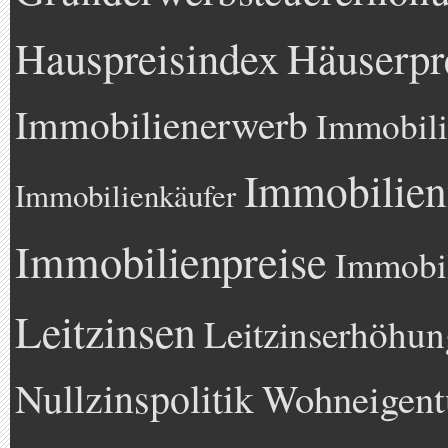
Hauspreisindex
Häuserpr
Immobilienerwerb
Immobili
Immobilien
Immobilienkäufer
Immobilienpreise
Immobil
Leitzinsen
Leitzinserhöhun
Nullzinspolitik
Wohneigen