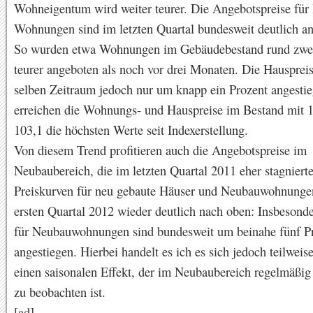
Wohneigentum wird weiter teurer. Die Angebotspreise für
Wohnungen sind im letzten Quartal bundesweit deutlich an
So wurden etwa Wohnungen im Gebäudebestand rund zwei
teurer angeboten als noch vor drei Monaten. Die Hausprei
selben Zeitraum jedoch nur um knapp ein Prozent angesti
erreichen die Wohnungs- und Hauspreise im Bestand mit 
103,1 die höchsten Werte seit Indexerstellung.
Von diesem Trend profitieren auch die Angebotspreise im
Neubaubereich, die im letzten Quartal 2011 eher stagniert
Preiskurven für neu gebaute Häuser und Neubauwohnunge
ersten Quartal 2012 wieder deutlich nach oben: Insbesonde
für Neubauwohnungen sind bundesweit um beinahe fünf P
angestiegen. Hierbei handelt es ich es sich jedoch teilwei
einen saisonalen Effekt, der im Neubaubereich regelmäßig
zu beobachten ist.
[ad]