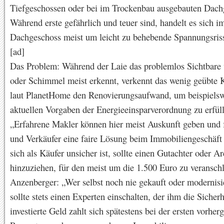
Tiefgeschossen oder bei im Trockenbau ausgebauten Dach
Während erste gefährlich und teuer sind, handelt es sich i
Dachgeschoss meist um leicht zu behebende Spannungsris
[ad]
Das Problem: Während der Laie das problemlos Sichtbare 
oder Schimmel meist erkennt, verkennt das wenig geübte 
laut PlanetHome den Renovierungsaufwand, um beispielsw
aktuellen Vorgaben der Energieeinsparverordnung zu erfül
„Erfahrene Makler können hier meist Auskunft geben und 
und Verkäufer eine faire Lösung beim Immobiliengeschäft
sich als Käufer unsicher ist, sollte einen Gutachter oder Ar
hinzuziehen, für den meist um die 1.500 Euro zu veranschl
Anzenberger: „Wer selbst noch nie gekauft oder modernisie
sollte stets einen Experten einschalten, der ihm die Sicherh
investierte Geld zahlt sich spätestens bei der ersten vorhe