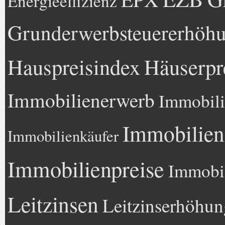
Energieeffizienz
Grunderwerbsteuererhöh
Hauspreisindex
Häuserpr
Immobilienerwerb
Immobili
Immobilien
Immobilienkäufer
Immobilienpreise
Immobil
Leitzinsen
Leitzinserhöhun