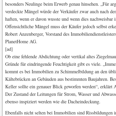
besonders Neulinge beim Erwerb genau hinsehen. „Für argl
verdeckte Mängel würde der Verkäufer zwar auch nach de
haften, wenn er davon wusste und wenn dies nachweisbar is
Offensichtliche Mängel muss der Käufer jedoch selbst erk
Robert Anzenberger, Vorstand des Immobiliendienstleister
PlanetHome AG.
[ad]
Ob eine fehlende Abdichtung oder vertikal altes Ziegelma
Gründe für eindringende Feuchtigkeit gibt es viele. „Imme
kommt es bei Immobilien zu Schimmelbildung an den übl
Kältebrücken an Gebäuden aus bestimmten Baujahren. Bes
Keller sollte ein genauer Blick geworfen werden“, erklärt 
Der Zustand der Leitungen für Strom, Wasser und Abwasse
ebenso inspiziert werden wie die Dacheindeckung.
Ebenfalls nicht selten bei Immobilien sind Rissbildungen 