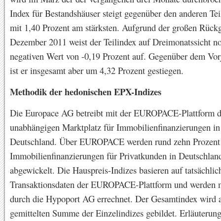
Index für Bestandshäuser steigt gegenüber den anderen Te
mit 1,40 Prozent am stärksten. Aufgrund der großen Rückg
Dezember 2011 weist der Teilindex auf Dreimonatssicht n
negativen Wert von -0,19 Prozent auf. Gegenüber dem Vor
ist er insgesamt aber um 4,32 Prozent gestiegen.
Methodik der hedonischen EPX-Indizes
Die Europace AG betreibt mit der EUROPACE-Plattform d
unabhängigen Marktplatz für Immobilienfinanzierungen in
Deutschland. Über EUROPACE werden rund zehn Prozent
Immobilienfinanzierungen für Privatkunden in Deutschlan
abgewickelt. Die Hauspreis-Indizes basieren auf tatsächlic
Transaktionsdaten der EUROPACE-Plattform und werden 
durch die Hypoport AG errechnet. Der Gesamtindex wird 
gemittelten Summe der Einzelindizes gebildet. Erläuterun