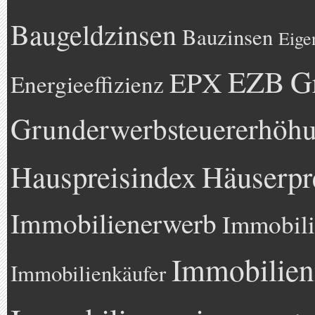
Baugeldzinsen
Bauzinsen
Eige
EZB
G
EPX
Energieeffizienz
Grunderwerbsteuererhöh
Hauspreisindex
Häuserpr
Immobilienerwerb
Immobili
Immobilien
Immobilienkäufer