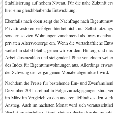
Stabilisierung auf hohem Niveau. Für die nahe Zukunft er
hier eine gleichbleibende Entwicklung.
Ebenfalls nach oben zeigt die Nachfrage nach Eigentums
Privatinvestoren verfolgen hierbei nicht nur Selbstnutzungs
sondern setzten Wohnungen zunehmend als Investmentbaus
privaten Altersvorsorge ein. Wenn die wirtschaftliche Ent
weiterhin stabil bleibt, gehen wir vor dem Hintergrund nie
Arbeitslosenzahlen und steigender Löhne von einem weite
des Index für Eigentumswohnungen aus. Allerdings erwarte
der Schwung der vergangenen Monate abgemildert wird.
Nachdem die Preise für bestehende Ein- und Zweifamilienh
Dezember 2011 dreimal in Folge zurückgegangen sind, ver
im März im Vergleich zu den anderen Teilindizes den stärk
Anstieg. Auch im nächsten Monat wird sich voraussichtlich
Wachstum einstellen. Damit steigen Bestandswohnimmobil