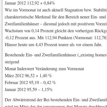
Januar 2012 112,92 + 0,84%
Wie im Vormonat ist auch aktuell Stagnation bzw. Stabilit
charakteristische Merkmal für den Bereich neuer Ein- und
Zweifamilienhäuser – diesmal jedoch mit positivem Vorze
Wachstum von 0,14 Prozent gleicht den vorherigen Rückg
-0,12 Prozent aus. Mit 112,94 Punkten (Vormonat: 112,78)
Häuser heute um 4,43 Prozent teurer als vor einem Jahr.
Bestehende Ein- und Zweifamilienhäuser („existing homes“
steigend
Monat Indexwert Veränderung zum Vormonat
März 2012 96,52 + 1,40 %
Februar 2012 95,19 – 0,42 %
Januar 2012 95,59 – 1,15%
Der Abwärtstrend der Bei bestehenden Ein- und Zweifami
wird im März der der vergangenen drei Monate durchbroc