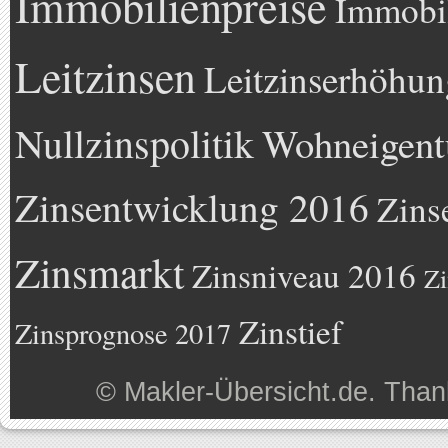
Immobilienpreise
Immobil
Leitzinsen
Leitzinserhöhun
Nullzinspolitik
Wohneigen
Zinsentwicklung 2016
Zins
Zinsmarkt
Zinsniveau 2016
Zi
Zinstief
Zinsprognose 2017
©
Makler-Übersicht.de
. Than