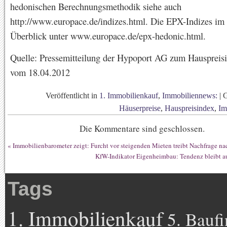
hedonischen Berechnungsmethodik siehe auch
http://www.europace.de/indizes.html. Die EPX-Indizes im 
Überblick unter www.europace.de/epx-hedonic.html.
Quelle: Pressemitteilung der Hypoport AG zum Hausprei
vom 18.04.2012
Veröffentlicht in
1. Immobilienkauf
,
Immobiliennews:
|
Häuserpreise
,
Hauspreisindex
,
Im
Die Kommentare sind geschlossen.
«
Immobilienbarometer zeigt: Furcht vor steigenden Mieten treibt Nachfrage 
KfW-Indikator Eigenheimbau: Tendenz bleibt au
Tags
1. Immobilienkauf
5. Bauf