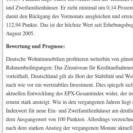
und Zweifamilienhäuser. Er zieht minimal um 0,14 Prozen
damit den Rückgang des Vormonats ausgleichen und errei
112,94 Punkte. Das ist der höchste Wert seit Erhebungsbe
August 2005.
Bewertung und Prognose:
Deutsche Wohnimmobilien profitieren weiterhin von günst
Rahmenbedingungen: Das Zinsniveau für Kreditaufnahmen
vorteilhaft, Deutschland gilt als Hort der Stabilität und Wo
nach wie vor ein wertstabiles Investment. Dies spiegelt sic
aktuellen Entwicklung des EPX-Gesamtindex wider, der i
erneut stark ansteigt. Wie in den vergangenen Jahren liegt 
Indexwert für neue Ein- und Zweifamilienhäuser am deutli
dem Ausgangswert von 100 Punkten. Allerdings verzeichne
nach dem starken Anstieg der vergangenen Monate aktuell