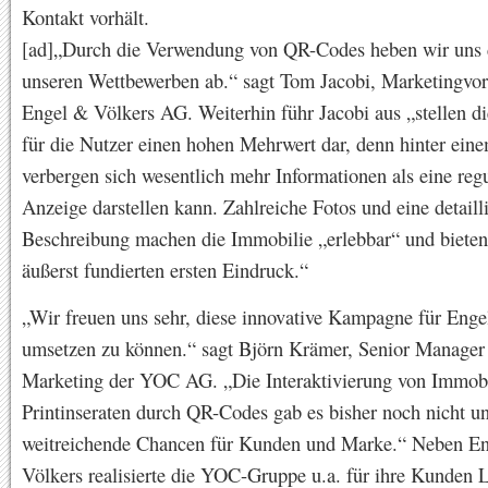
Kontakt vorhält.
[ad]„Durch die Verwendung von QR-Codes heben wir uns 
unseren Wettbewerben ab.“ sagt Tom Jacobi, Marketingvor
Engel & Völkers AG. Weiterhin führ Jacobi aus „stellen 
für die Nutzer einen hohen Mehrwert dar, denn hinter ein
verbergen sich wesentlich mehr Informationen als eine regu
Anzeige darstellen kann. Zahlreiche Fotos und eine detailli
Beschreibung machen die Immobilie „erlebbar“ und bieten
äußerst fundierten ersten Eindruck.“
„Wir freuen uns sehr, diese innovative Kampagne für Enge
umsetzen zu können.“ sagt Björn Krämer, Senior Manager
Marketing der YOC AG. „Die Interaktivierung von Immobi
Printinseraten durch QR-Codes gab es bisher noch nicht un
weitreichende Chancen für Kunden und Marke.“ Neben E
Völkers realisierte die YOC-Gruppe u.a. für ihre Kunden 