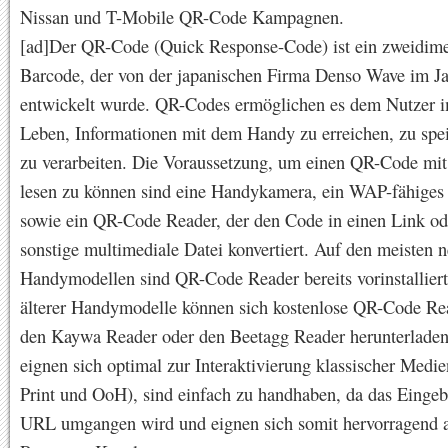
Nissan und T-Mobile QR-Code Kampagnen.
[ad]Der QR-Code (Quick Response-Code) ist ein zweidime
Barcode, der von der japanischen Firma Denso Wave im J
entwickelt wurde. QR-Codes ermöglichen es dem Nutzer i
Leben, Informationen mit dem Handy zu erreichen, zu spe
zu verarbeiten. Die Voraussetzung, um einen QR-Code m
lesen zu können sind eine Handykamera, ein WAP-fähige
sowie ein QR-Code Reader, der den Code in einen Link od
sonstige multimediale Datei konvertiert. Auf den meisten 
Handymodellen sind QR-Code Reader bereits vorinstalliert
älterer Handymodelle können sich kostenlose QR-Code Re
den Kaywa Reader oder den Beetagg Reader herunterlade
eignen sich optimal zur Interaktivierung klassischer Medie
Print und OoH), sind einfach zu handhaben, da das Eingeb
URL umgangen wird und eignen sich somit hervorragend al