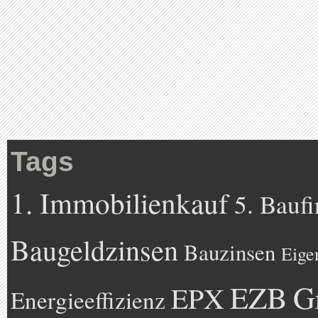
Tags
1. Immobilienkauf
5. Bauf
Baugeldzinsen
Bauzinsen
Eige
EZB
G
EPX
Energieeffizienz