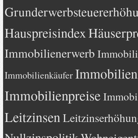
Grunderwerbsteuererhöh
Hauspreisindex
Häuserpr
Immobilienerwerb
Immobili
Immobilien
Immobilienkäufer
Immobilienpreise
Immobil
Leitzinsen
Leitzinserhöhun
Nullzinspolitik
Wohneigen