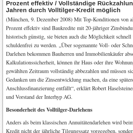
Prozent effektiv / Vollständige Rückzahlun
Jahren durch Volltilger-Kredit möglich
(München, 9. Dezember 2008) Mit Top-Konditionen von ak
Prozent effektiv sind Baukredite mit 20-jähriger Zinsbindu
historisch günstig, sie bieten auch die Möglichkeit schnell
schuldenfrei zu werden. „Über sogenannte Voll- oder Schne
Darlehen bekommen Bauherren und Immobilienkäufer abs
Kalkulationssicherheit, können ihr Haus oder ihre Wohnu
gewählten Zeitraum vollständig abbezahlen und müssen si
Gedanken um die Zinsentwicklung machen, da eine später
Anschlussfinanzierung entfällt“, erklärt Robert Haselstein
und Vorstand der Interhyp AG.
Besonderheit des Volltilger-Darlehens
Anders als beim klassischen Annuitätendarlehen wird beim 
Kredit nicht der jährliche Tilgungssatz vorgegeben, sonder