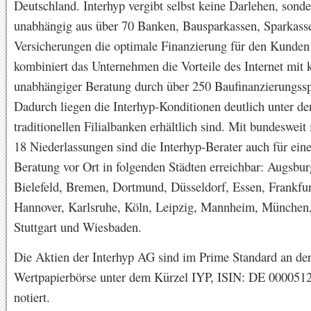
Deutschland. Interhyp vergibt selbst keine Darlehen, sond
unabhängig aus über 70 Banken, Bausparkassen, Sparkass
Versicherungen die optimale Finanzierung für den Kunden
kombiniert das Unternehmen die Vorteile des Internet mit
unabhängiger Beratung durch über 250 Baufinanzierungsspe
Dadurch liegen die Interhyp-Konditionen deutlich unter de
traditionellen Filialbanken erhältlich sind. Mit bundesweit
18 Niederlassungen sind die Interhyp-Berater auch für ein
Beratung vor Ort in folgenden Städten erreichbar: Augsbur
Bielefeld, Bremen, Dortmund, Düsseldorf, Essen, Frankfu
Hannover, Karlsruhe, Köln, Leipzig, Mannheim, München
Stuttgart und Wiesbaden.
Die Aktien der Interhyp AG sind im Prime Standard an der
Wertpapierbörse unter dem Kürzel IYP, ISIN: DE 000051
notiert.