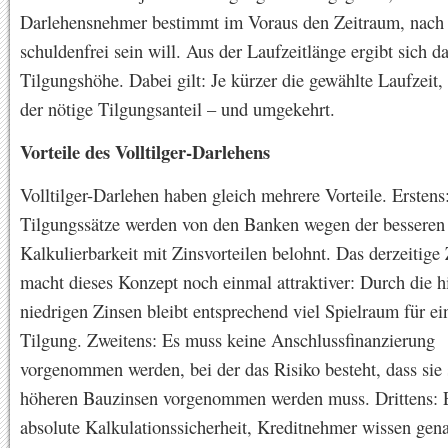
Darlehensnehmer bestimmt im Voraus den Zeitraum, nach
schuldenfrei sein will. Aus der Laufzeitlänge ergibt sich d
Tilgungshöhe. Dabei gilt: Je kürzer die gewählte Laufzeit,
der nötige Tilgungsanteil – und umgekehrt.
Vorteile des Volltilger-Darlehens
Volltilger-Darlehen haben gleich mehrere Vorteile. Ersten
Tilgungssätze werden von den Banken wegen der besseren
Kalkulierbarkeit mit Zinsvorteilen belohnt. Das derzeitige 
macht dieses Konzept noch einmal attraktiver: Durch die hi
niedrigen Zinsen bleibt entsprechend viel Spielraum für ei
Tilgung. Zweitens: Es muss keine Anschlussfinanzierung
vorgenommen werden, bei der das Risiko besteht, dass sie 
höheren Bauzinsen vorgenommen werden muss. Drittens: E
absolute Kalkulationssicherheit, Kreditnehmer wissen gen