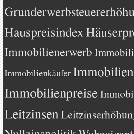
Grunderwerbsteuererhöh
Hauspreisindex
Häuserpr
Immobilienerwerb
Immobili
Immobilien
Immobilienkäufer
Immobilienpreise
Immobil
Leitzinsen
Leitzinserhöhun
Nullzinspolitik
Wohneigen