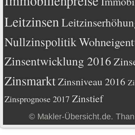
Immobilienpreise
Immobil
Leitzinsen
Leitzinserhöhun
Nullzinspolitik
Wohneigen
Zinsentwicklung 2016
Zins
Zinsmarkt
Zinsniveau 2016
Zi
Zinstief
Zinsprognose 2017
©
Makler-Übersicht.de
. Than