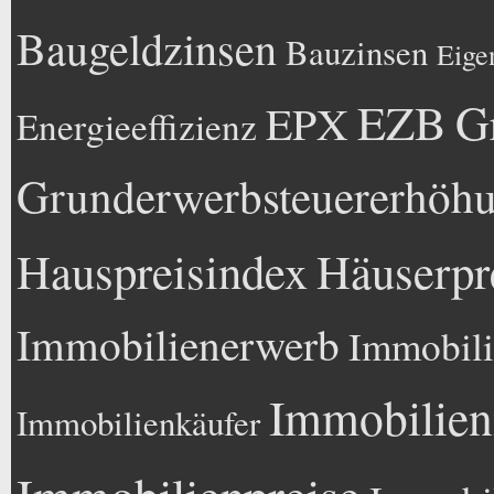
Baugeldzinsen
Bauzinsen
Eige
EZB
G
EPX
Energieeffizienz
Grunderwerbsteuererhöh
Hauspreisindex
Häuserpr
Immobilienerwerb
Immobili
Immobilien
Immobilienkäufer