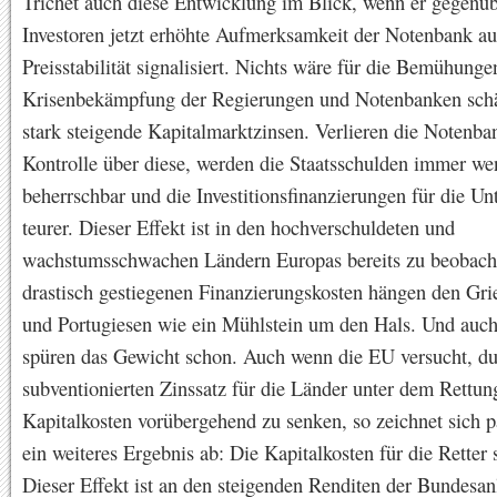
Trichet auch diese Entwicklung im Blick, wenn er gegenü
Investoren jetzt erhöhte Aufmerksamkeit der Notenbank au
Preisstabilität signalisiert. Nichts wäre für die Bemühunge
Krisenbekämpfung der Regierungen und Notenbanken schä
stark steigende Kapitalmarktzinsen. Verlieren die Notenba
Kontrolle über diese, werden die Staatsschulden immer we
beherrschbar und die Investitionsfinanzierungen für die U
teurer. Dieser Effekt ist in den hochverschuldeten und
wachstumsschwachen Ländern Europas bereits zu beobach
drastisch gestiegenen Finanzierungskosten hängen den Gri
und Portugiesen wie ein Mühlstein um den Hals. Und auch
spüren das Gewicht schon. Auch wenn die EU versucht, du
subventionierten Zinssatz für die Länder unter dem Rettun
Kapitalkosten vorübergehend zu senken, so zeichnet sich p
ein weiteres Ergebnis ab: Die Kapitalkosten für die Retter 
Dieser Effekt ist an den steigenden Renditen der Bundesan