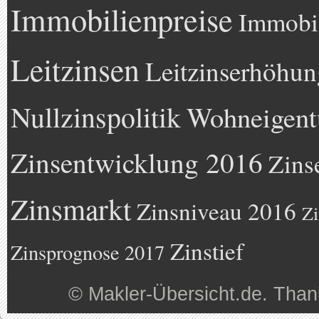
Immobilienpreise
Immobil
Leitzinsen
Leitzinserhöhun
Nullzinspolitik
Wohneigen
Zinsentwicklung 2016
Zins
Zinsmarkt
Zinsniveau 2016
Zi
Zinstief
Zinsprognose 2017
©
Makler-Übersicht.de
. Than