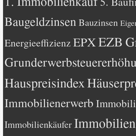
1. Immobilienkauf
5. Bauf
Baugeldzinsen
Bauzinsen
Eige
EZB
G
EPX
Energieeffizienz
Grunderwerbsteuererhöh
Hauspreisindex
Häuserpr
Immobilienerwerb
Immobili
Immobilien
Immobilienkäufer