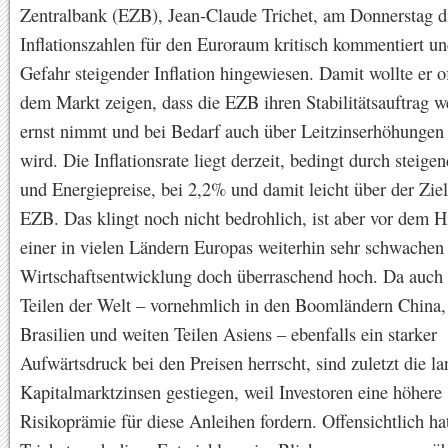
Zentralbank (EZB), Jean-Claude Trichet, am Donnerstag d
Inflationszahlen für den Euroraum kritisch kommentiert un
Gefahr steigender Inflation hingewiesen. Damit wollte er of
dem Markt zeigen, dass die EZB ihren Stabilitätsauftrag we
ernst nimmt und bei Bedarf auch über Leitzinserhöhunge
wird. Die Inflationsrate liegt derzeit, bedingt durch steige
und Energiepreise, bei 2,2% und damit leicht über der Zie
EZB. Das klingt noch nicht bedrohlich, ist aber vor dem H
einer in vielen Ländern Europas weiterhin sehr schwachen
Wirtschaftsentwicklung doch überraschend hoch. Da auch 
Teilen der Welt – vornehmlich in den Boomländern China,
Brasilien und weiten Teilen Asiens – ebenfalls ein starker
Aufwärtsdruck bei den Preisen herrscht, sind zuletzt die la
Kapitalmarktzinsen gestiegen, weil Investoren eine höhere
Risikoprämie für diese Anleihen fordern. Offensichtlich ha