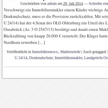
Geschrieben von
admin
am
29. Juli 2014
—
Schreibe ei
Verschweigt ein Immobilienmakler einem Käufer wichtige 
Denkmalschutz, muss er die Provision zurückzahlen. Mit sein
U 24/14) hat der 4.Senat des OLG Oldenburg ein Urteil des 
Osnabrück (Az. 3 O 2547/13) bestätigt und damit einen Makl
Rückzahlung von knapp 20.000 € verurteilt. Der Kläger hatte
Nordhorn erworben […]
Veröffentlicht in
Immobiliennews:
,
Maklerurteile
|
Auch getagged
U 24/14
,
Denkmalschutz
,
Immobilienmakler
,
Landgericht O