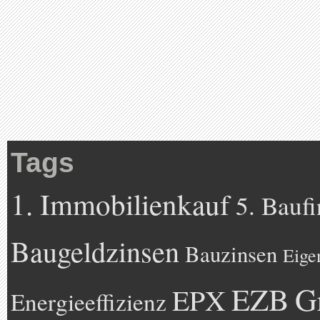
Tags
1. Immobilienkauf
5. Bauf
Baugeldzinsen
Bauzinsen
Eige
EZB
G
EPX
Energieeffizienz