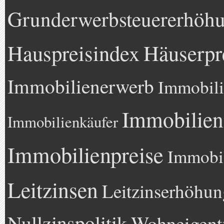
Grunderwerbsteuererhöh
Hauspreisindex
Häuserpr
Immobilienerwerb
Immobili
Immobilien
Immobilienkäufer
Immobilienpreise
Immobil
Leitzinsen
Leitzinserhöhun
Nullzinspolitik
Wohneigen