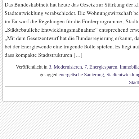
Das Bundeskabinett hat heute das Gesetz zur Stärkung der k
Stadtentwicklung verabschiedet. Die Wohnungswirtschaft be
im Entwurf die Regelungen für die Förderprogramme „Stad
„Städtebauliche Entwicklungsmaßnahme“ entsprechend erwe
„Mit dem Gesetzentwurf hat die Bundesregierung erkannt, da
bei der Energiewende eine tragende Rolle spielen. Es liegt au
dass kompakte Stadtstrukturen […]
Veröffentlicht in
3. Modernisieren
,
7. Energiesparen
,
Immobili
getagged
energetische Sanierung
,
Stadtentwicklun
Städ