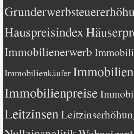
Grunderwerbsteuererhöh
Hauspreisindex
Häuserpr
Immobilienerwerb
Immobili
Immobilien
Immobilienkäufer
Immobilienpreise
Immobil
Leitzinsen
Leitzinserhöhun
Nullzinspolitik
Wohneigen