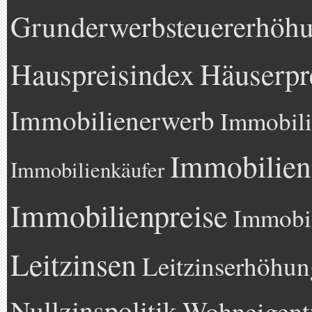
Grunderwerbsteuererhöh
Hauspreisindex
Häuserpr
Immobilienerwerb
Immobili
Immobilien
Immobilienkäufer
Immobilienpreise
Immobil
Leitzinsen
Leitzinserhöhun
Nullzinspolitik
Wohneigen