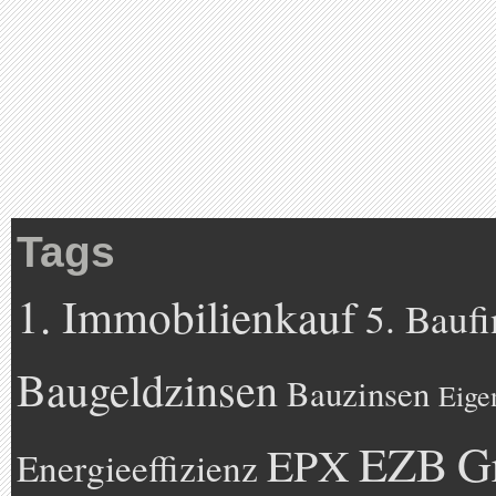
Tags
1. Immobilienkauf
5. Bauf
Baugeldzinsen
Bauzinsen
Eige
EZB
G
EPX
Energieeffizienz