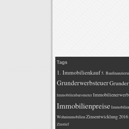
Tags
1. Immobilienkauf
5. Baufinanzieru
Grunderwerbsteuer
Grunder
Immobilienerwerb
Immobilienbarometer
Immobilienpreise
Immobilie
Zinsentwicklung 2016
Wohnimmobilien
Zinstief