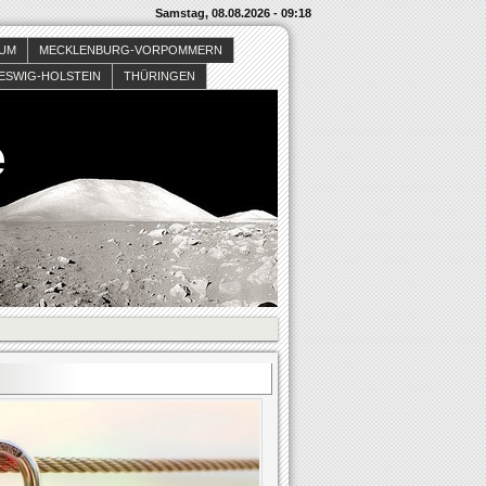
Samstag, 08.08.2026 - 09:18
SUM
MECKLENBURG-VORPOMMERN
ESWIG-HOLSTEIN
THÜRINGEN
e