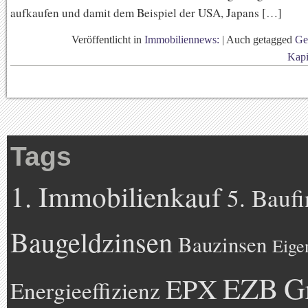
aufkaufen und damit dem Beispiel der USA, Japans […]
Veröffentlicht in
Immobiliennews:
|
Auch getagged
Ge
Kapi
Tags
1. Immobilienkauf
5. Bauf
Baugeldzinsen
Bauzinsen
Eige
EZB
G
EPX
Energieeffizienz