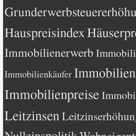
Grunderwerbsteuererhöh
Hauspreisindex
Häuserpr
Immobilienerwerb
Immobili
Immobilien
Immobilienkäufer
Immobilienpreise
Immobil
Leitzinsen
Leitzinserhöhun
Nullzinspolitik
Wohneigen